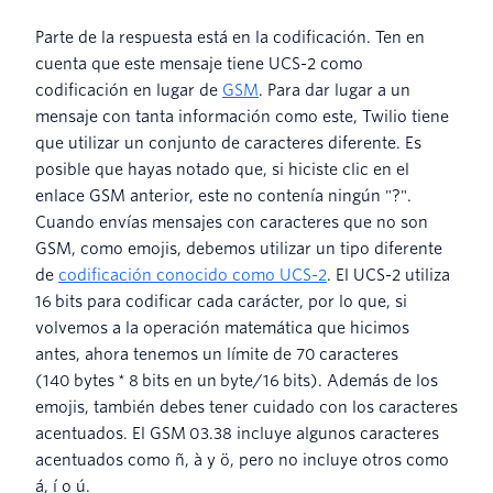
Parte de la respuesta está en la codificación. Ten en
cuenta que este mensaje tiene UCS-2 como
codificación en lugar de
GSM
. Para dar lugar a un
mensaje con tanta información como este, Twilio tiene
que utilizar un conjunto de caracteres diferente. Es
posible que hayas notado que, si hiciste clic en el
enlace GSM anterior, este no contenía ningún "?".
Cuando envías mensajes con caracteres que no son
GSM, como emojis, debemos utilizar un tipo diferente
de
codificación conocido como UCS-2
. El UCS-2 utiliza
16 bits para codificar cada carácter, por lo que, si
volvemos a la operación matemática que hicimos
antes, ahora tenemos un límite de 70 caracteres
(140 bytes * 8 bits en un byte/16 bits). Además de los
emojis, también debes tener cuidado con los caracteres
acentuados. El GSM 03.38 incluye algunos caracteres
acentuados como ñ, à y ö, pero no incluye otros como
á, í o ú.