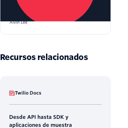
Comienza con RCS y Twilio
Alvin Lee
Recursos relacionados
Twilio Docs
Desde API hasta SDK y
aplicaciones de muestra