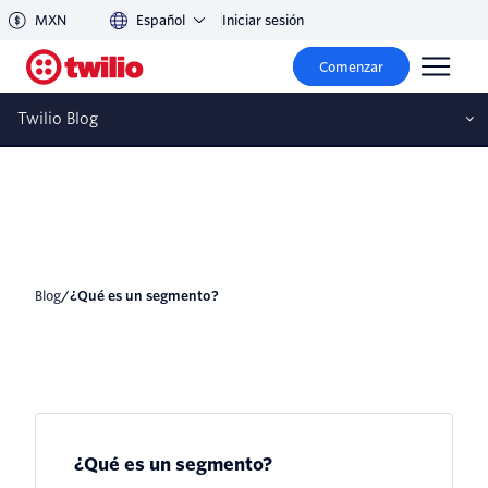
MXN
Español
Iniciar sesión
¿Qué es un segmento?
Comenzar
Twilio Blog
blog
/
¿Qué es un segmento?
¿Qué es un segmento?