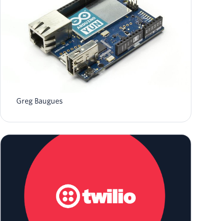
Construya una cabina de fotos con un
Arduino Yun, una Cámara Web y Dropbox
Greg Baugues