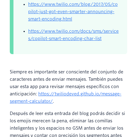
https://www.twilio.com/blog/2017/05/co
pilot-just-got-even-smarter-announcing-
smart-encoding.html
https://www.twilio.com/docs/sms/service
s/copilot-smart-encoding-char-list
Siempre es importante ser consciente del conjunto de
caracteres antes de enviar mensajes. También puedes
usar esta app para revisar mensajes específicos con
anticipación:
https://twiliodeved.github.io/message-
segment-calculator/
.
Después de leer esta entrada del blog podrás decidir si
los emojis merecen la pena, eliminar las comillas
inteligentes y los espacios no GSM antes de enviar los
mensajes y contar con precisión los segmentos antes