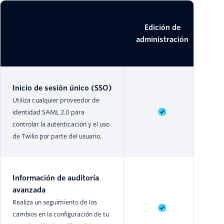
E
Edición de
administración
se
Inicio de sesión único (SSO)
Utiliza cualquier proveedor de
identidad SAML 2.0 para
controlar la autenticación y el uso
de Twilio por parte del usuario.
Información de auditoría
avanzada
Realiza un seguimiento de los
cambios en la configuración de tu