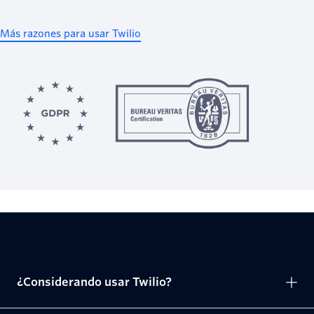
Más razones para usar Twilio
¿Considerando usar Twilio?