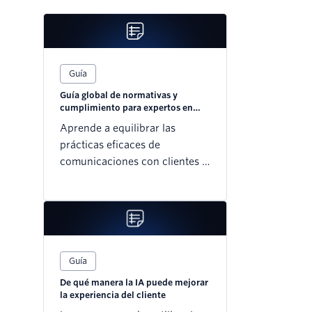
Guía
Guía global de normativas y
cumplimiento para expertos en
marketing
Aprende a equilibrar las
prácticas eficaces de
comunicaciones con clientes y
marketing con las medidas de
cumplimiento normativo en
todo el mundo
Guía
De qué manera la IA puede mejorar
la experiencia del cliente