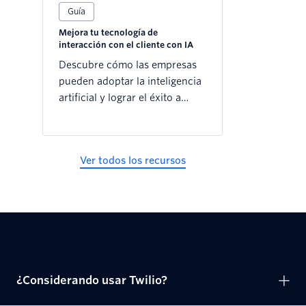
Guía
Mejora tu tecnología de
interacción con el cliente con IA
Descubre cómo las empresas
pueden adoptar la inteligencia
artificial y lograr el éxito a
largo plazo con los clientes
Ver todos los recursos
¿Considerando usar Twilio?