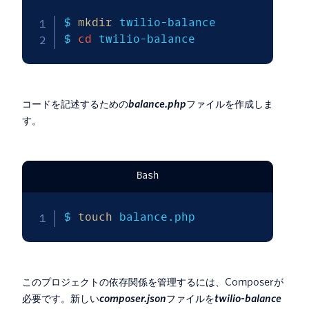
$ 
mkdir
 twilio-balance

$ 
cd
 twilio-balance
コードを記述するための
balance.php
ファイルを作成しま
す。
Bash
$ 
touch
 balance.php
このプロジェクトの依存関係を管理するには、Composerが
必要です。新しい
composer.json
ファイルを
twilio-balance