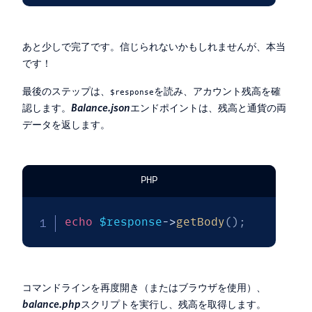
あと少しで完了です。信じられないかもしれませんが、本当
です！
最後のステップは、
を読み、アカウント残高を確
$response
認します。
Balance.json
エンドポイントは、残高と通貨の両
データを返します。
PHP
echo
$response
->
getBody
(
)
;
コマンドラインを再度開き（またはブラウザを使用）、
balance.php
スクリプトを実行し、残高を取得します。