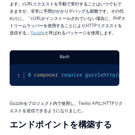
ます。cURLリクエストを手動で実行することはいつでもで
きますが、非常に手間がかかりデバッグも困難です。その代
わりに、「cURLがインストールされていない場合に、PHPス
トリームラッパーを使用することによりHTTPリクエストを
送信する」
Guzzle
と呼ばれるパッケージを使用します。
Bash
$ 
composer
 require guzzlehttp/guzzl
Guzzleをプロジェクト内で使用し、Twilio APIにHTTPリク
エストを送信できるようになりました。
エンドポイントを構築する