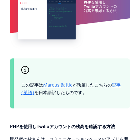
この記事は
Marcus Battle
が執筆したこちらの
記事
(英語)
を日本語訳したものです。
PHPを使用しTwilioアカウントの残高を確認する方法
開発者の皆さんは、コミュニケーションベースのアプリを開