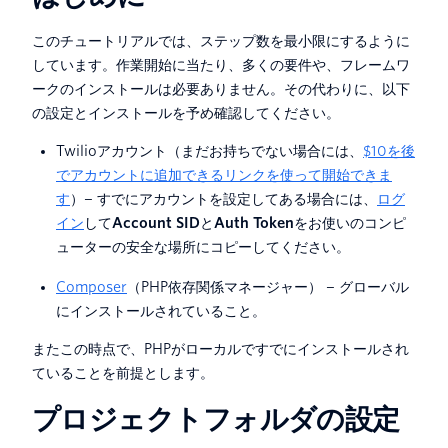
このチュートリアルでは、ステップ数を最小限にするように
しています。作業開始に当たり、多くの要件や、フレームワ
ークのインストールは必要ありません。その代わりに、以下
の設定とインストールを予め確認してください。
Twilioアカウント（まだお持ちでない場合には、
$10を後
でアカウントに追加できるリンクを使って開始できま
す
）− すでにアカウントを設定してある場合には、
ログ
イン
して
Account SID
と
Auth Token
をお使いのコンピ
ューターの安全な場所にコピーしてください。
Composer
（PHP依存関係マネージャー） − グローバル
にインストールされていること。
またこの時点で、PHPがローカルですでにインストールされ
ていることを前提とします。
プロジェクトフォルダの設定