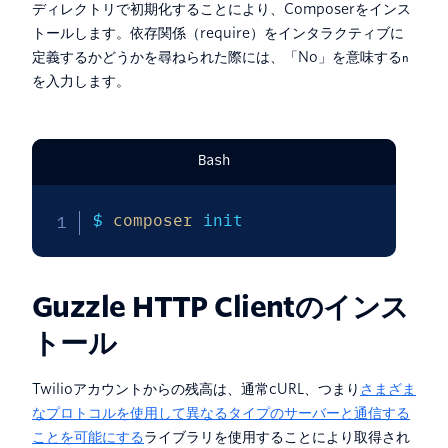
ディレクトリで初期化することにより、Composerをインス
トールします。依存関係（require）をインタラクティブに
定義するかどうかを尋ねられた際には、「No」を意味する
n
を入力します。
Bash
$ 
composer
 init
Guzzle HTTP Clientのインス
トール
Twilioアカウントからの残高は、通常cURL、つまり
さまざま
なプロトコルを使用して異なるタイプのサーバーと通信する
ことを可能にする
ライブラリを使用することにより取得され