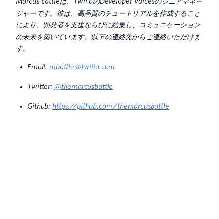
Marcus Battleは、TwilioのDeveloper Voicesのシニアマネー
ジャーです。彼は、高品質のチュートリアルを作成すること
により、開発者を支援ならびに結集し、コミュニケーション
の未来を築いています。以下の連絡先からご連絡いただけま
す。
Email:
mbattle@twilio.com
Twitter:
@themarcusbattle
Github:
https://github.com/themarcusbattle