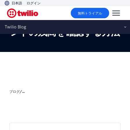
日本語
ログイン
無料トライアル
PHPを使用しTwilioアカウ
Twilio Blog
ントの残高を確認する方法
ブログ
/
...