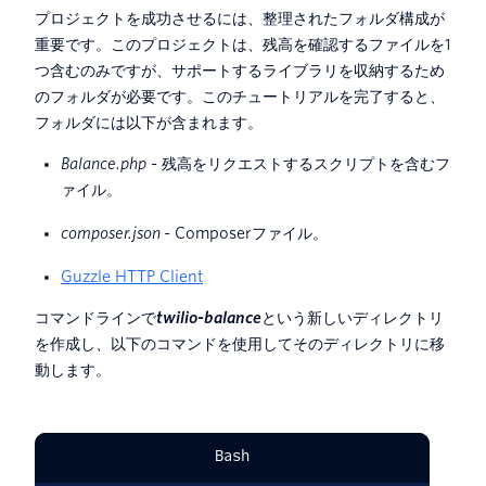
プロジェクトを成功させるには、整理されたフォルダ構成が
重要です。このプロジェクトは、残高を確認するファイルを1
つ含むのみですが、サポートするライブラリを収納するため
のフォルダが必要です。このチュートリアルを完了すると、
フォルダには以下が含まれます。
Balance.php -
残高をリクエストするスクリプトを含むフ
ァイル。
composer.json
-
Composerファイル。
Guzzle HTTP Client
コマンドラインで
twilio-balance
という新しいディレクトリ
を作成し、以下のコマンドを使用してそのディレクトリに移
動します。
Bash