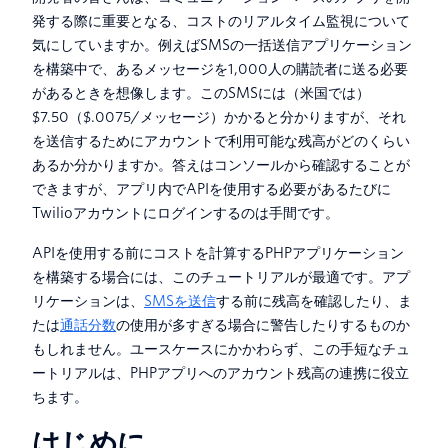
発する際に重要となる、コストのリアルタイム監視について
気にしていますか。例えばSMSの一括送信アプリケーション
を構築中で、あるメッセージを1,000人の購読者に送る必要
があるときを想像します。このSMSには（米国では）
$7.50（$.0075/メッセージ）かかると分かりますが、それ
を送信するためにアカウントで利用可能な残高がどのくらい
あるか分かりますか。答えはコンソールから確認することが
できますが、アプリ内でAPIを使用する必要があるたびに
Twilioアカウントにログインするのは手間です。
APIを使用する前にコストを計算するPHPアプリケーション
を構築する場合には、このチュートリアルが最適です。アプ
リケーションは、
SMSを送信
する前に残高を確認したり、ま
たは
通話分数
の使用が多すぎる場合に警告したりするものか
もしれません。ユースケースにかかわらず、この手短なチュ
ートリアルは、PHPアプリへのアカウント残高の連携に役立
ちます。
はじめに