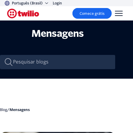
Português (Brasil)
Login
Comece grátis
Mensagens
Blog
/
Mensagens