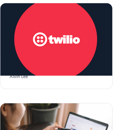
Comece a usar o RCS e a Twilio
Alvin Lee