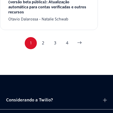
(versão beta pública): Atualização
automática para contas verificadas e outros
recursos
Otavio Dalarossa
Natalie Schwab
1
2
3
4
Considerando a Twilio?