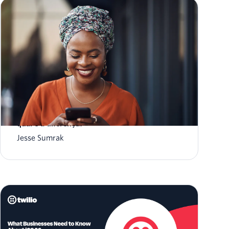
Notificações por push versus textos SMS:
qual é a diferença?
Jesse Sumrak