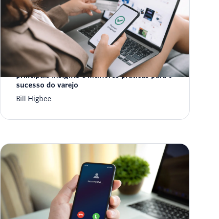
Preparação para a Cyber Week 2024:
principais insights e melhores práticas para o
sucesso do varejo
Bill Higbee