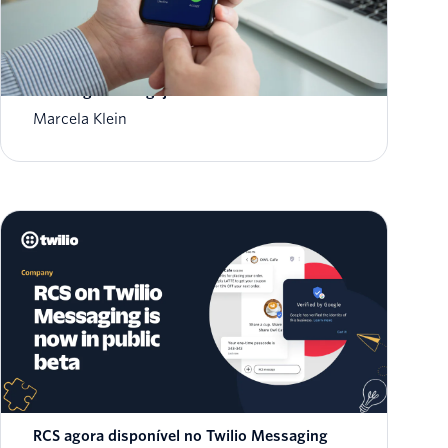
Notificações no WhatsApp Business como
estratégia de engajamento ao cliente
Marcela Klein
RCS agora disponível no Twilio Messaging