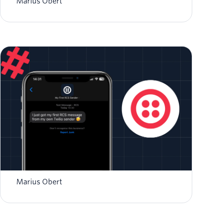
Marius Obert
Rich Communication Services (RCS): O Que
os Desenvolvedores Precisam Saber
Marius Obert