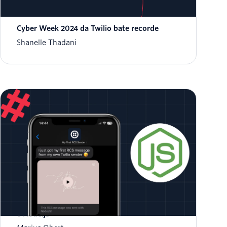
Cyber Week 2024 da Twilio bate recorde
Shanelle Thadani
Como enviar uma mensagem RCS com Twilio
e Node.js