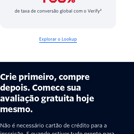
de taxa de conversão global com o Verify²
Explorar o Lookup
Crie primeiro, compre
depois. Comece sua
avaliação gratuita hoje
mesmo.
Não é necessário cartão de crédito para a
inscrição. E quando estiver tudo pronto para