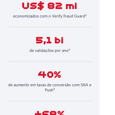
US$ 82 mi
economizados com o Verify Fraud Guard¹
5,1 bi
de validações por ano²
40%
de aumento em taxas de conversão com SNA e
Push³
+68%