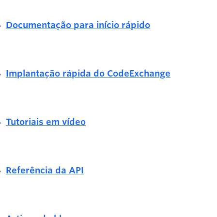
Documentação para início rápido
Implantação rápida do CodeExchange
Tutoriais em vídeo
Referência da API