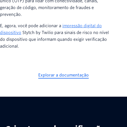
único (OTP) para lidar com conectividade, canais,
geração de código, monitoramento de fraudes e
prevenção.
E, agora, você pode adicionar a
impressão digital do
dispositivo
Stytch by Twilio para sinais de risco no nível
do dispositivo que informam quando exigir verificação
adicional.
Explorar a documentação