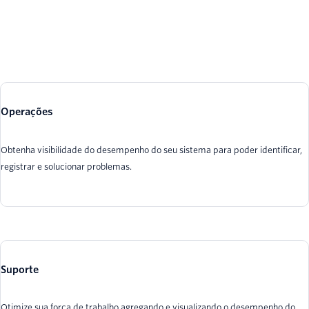
Operações
Obtenha visibilidade do desempenho do seu sistema para poder identificar,
registrar e solucionar problemas.
Suporte
Otimize sua força de trabalho agregando e visualizando o desempenho do