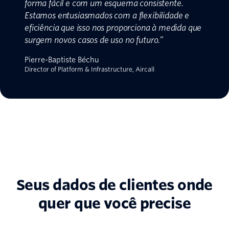
forma fácil e com um esquema consistente.
Estamos entusiasmados com a flexibilidade e
eficiência que isso nos proporciona à medida que
surgem novos casos de uso no futuro.
”
Pierre-Baptiste Béchu
Director of Platform & Infrastructure, Aircall
Seus dados de clientes onde
quer que você precise