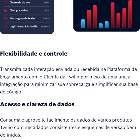
Flexibilidade e controle
Transmita cada interação enviada ou recebida na Plataforma de
Engajamento com o Cliente da Twilio por meio de uma única
integração para minimizar sua sobrecarga e simplificar sua base
de código.
Acesso e clareza de dados
Consuma e aproveite facilmente os dados de vários produtos
Twilio com metadados consistentes e esquemas de versão bem
definidos.