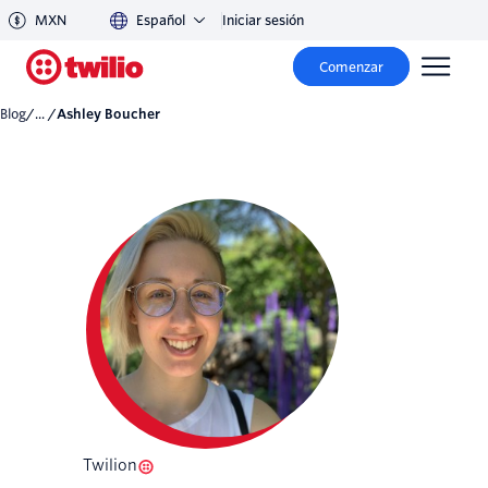
MXN
Español
Iniciar sesión
Comenzar
Blog
/... /
Ashley Boucher
Twilion