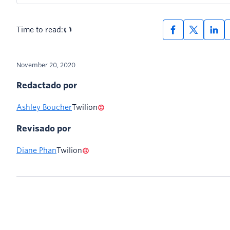
Time to read:
November 20, 2020
Redactado por
Ashley Boucher
Twilion
Revisado por
Diane Phan
Twilion