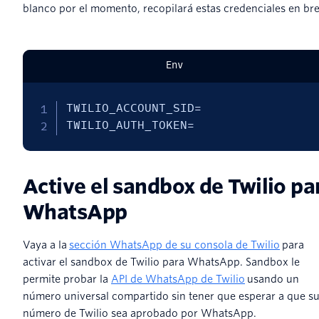
blanco por el momento, recopilará estas credenciales en bre
Env
TWILIO_ACCOUNT_SID=

TWILIO_AUTH_TOKEN=
Active el sandbox de Twilio pa
WhatsApp
Vaya a la
sección WhatsApp de su consola de Twilio
para
activar el sandbox de Twilio para WhatsApp. Sandbox le
permite probar la
API de WhatsApp de Twilio
usando un
número universal compartido sin tener que esperar a que s
número de Twilio sea aprobado por WhatsApp.