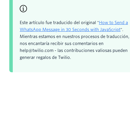
Este artículo fue traducido del original "
How to Send a
WhatsApp Message in 30 Seconds with JavaScript
".
Mientras estamos en nuestros procesos de traducción,
nos encantaría recibir sus comentarios en
help@twilio.com - las contribuciones valiosas pueden
generar regalos de Twilio.