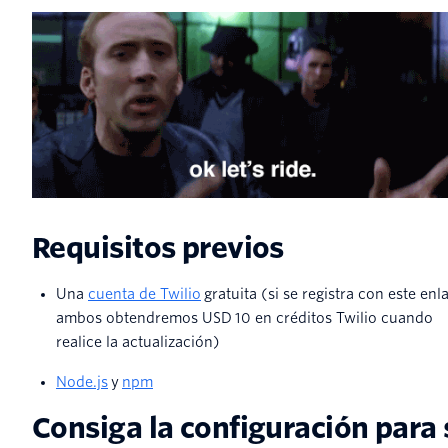
Requisitos previos
Una
cuenta de Twilio
gratuita (si se registra con este enl
ambos obtendremos USD 10 en créditos Twilio cuando
realice la actualización)
Node.js
y
npm
Consiga la configuración para 