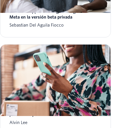
Twilio anuncia su compatibilidad con la API
de WhatsApp Marketing Messages Lite de
Meta en la versión beta privada
Sebastian Del Aguila Fiocco
WhatsApp Business Calling: beneficios clave
para las empresas
Alvin Lee