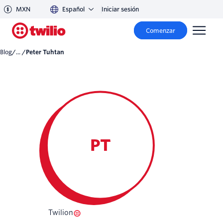
MXN
Español
Iniciar sesión
Comenzar
Blog
/... /
Peter Tuhtan
PT
Twilion