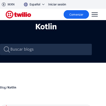
MXN
Español
Iniciar sesión
Comenzar
Kotlin
Blog
/
Kotlin