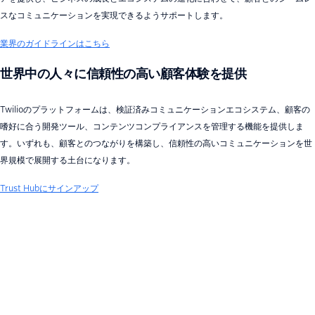
スなコミュニケーションを実現できるようサポートします。
業界のガイドラインはこちら
世界中の人々に信頼性の高い顧客体験を提供
Twilioのプラットフォームは、検証済みコミュニケーションエコシステム、顧客の
嗜好に合う開発ツール、コンテンツコンプライアンスを管理する機能を提供しま
す。いずれも、顧客とのつながりを構築し、信頼性の高いコミュニケーションを世
界規模で展開する土台になります。
Trust Hubにサインアップ