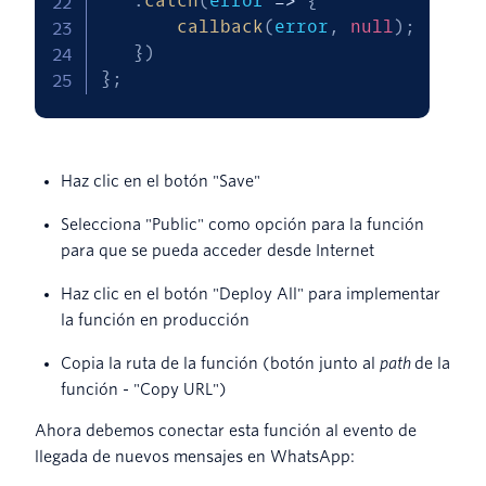
.
catch
(
error
=>
{
callback
(
error
,
null
)
;
}
)
}
;
Haz clic en el botón "Save"
Selecciona "Public" como opción para la función
para que se pueda acceder desde Internet
Haz clic en el botón "Deploy All" para implementar
la función en producción
Copia la ruta de la función (botón junto al
path
de la
función - "Copy URL")
Ahora debemos conectar esta función al evento de
llegada de nuevos mensajes en WhatsApp: