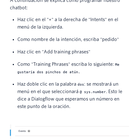
A continuación se explica cómo programar nuestro
chatbot:
Haz clic en el "+" a la derecha de "Intents" en el
menú de la izquierda.
Como nombre de la intención, escriba "pedido"
Haz clic en "Add training phrases"
Como "Training Phrases" escriba lo siguiente:
Me
gustaría dos pinchos de atún.
Haz doble clic en la palabra
: se mostrará un
dos
menú en el que seleccionará
. Esto le
@ sys.number
dice a Dialogflow que esperamos un número en
este punto de la oración.