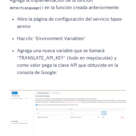
Agrega la implementación de la función
en la función creada anteriormente:
detectLanguage()
Abre la página de configuración del servicio
tapas-
service
Haz clic "Environment Variables"
Agrega una nueva variable que se llamará
"TRANSLATE_API_KEY" (todo en mayúsculas) y
como valor pega la clave API que obtuviste en la
consola de Google: