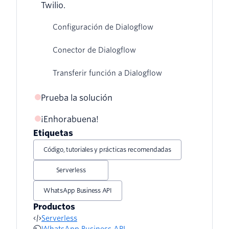
Twilio.
Configuración de Dialogflow
Conector de Dialogflow
Transferir función a Dialogflow
Prueba la solución
¡Enhorabuena!
Etiquetas
Código, tutoriales y prácticas recomendadas
Serverless
WhatsApp Business API
Productos
Serverless
WhatsApp Business API