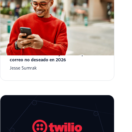
Más de 19 consejos para evitar que tus
correos electrónicos vayan a la carpeta de
correo no deseado en 2026
Jesse Sumrak