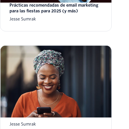
Prácticas recomendadas de email marketing
para las fiestas para 2025 (y más)
Jesse Sumrak
Notificaciones push vs. mensajes de texto
SMS: ¿cuál es la diferencia?
Jesse Sumrak