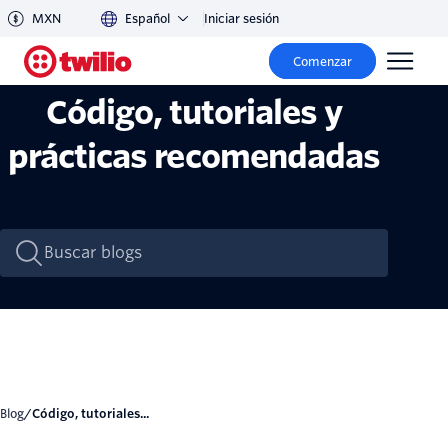
MXN
Español
Iniciar sesión
Comenzar
Código, tutoriales y
prácticas recomendadas
Blog
/
Código, tutoriales...