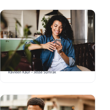
¿Qué es la mensajería de RCS?
Ravleen Kaur
Jesse Sumrak