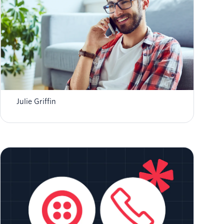
¿Qué es la hiperpersonalización? Ejemplos y
cómo comenzar
Julie Griffin