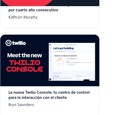
Quadrant™ de Gartner® de 2026 para CPaaS
por cuarto año consecutivo
Kathryn Murphy
La nueva Twilio Console: tu centro de control
para la interacción con el cliente
Bryn Saunders