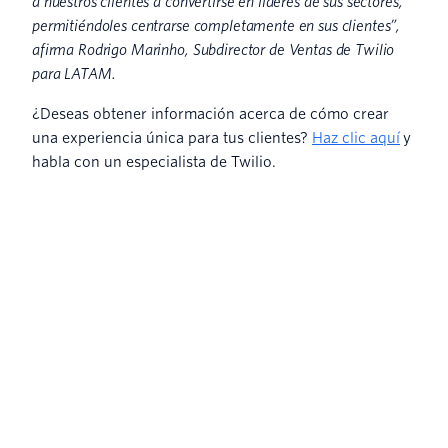
a nuestros clientes a convertirse en líderes de sus sectores,
permitiéndoles centrarse completamente en sus clientes”,
afirma Rodrigo Marinho, Subdirector de Ventas de Twilio
para LATAM.
¿Deseas obtener información acerca de cómo crear
una experiencia única para tus clientes?
Haz clic aquí
y
habla con un especialista de Twilio.