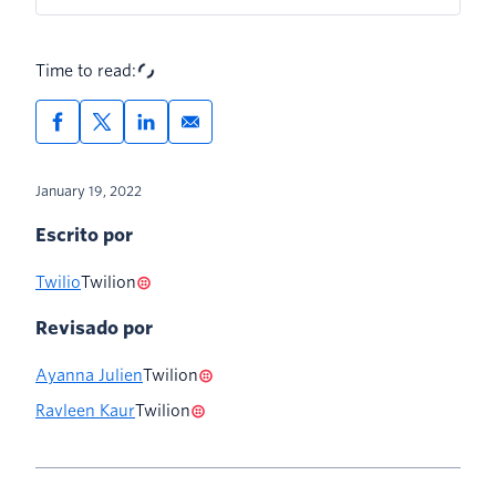
Time to read:
January 19, 2022
Escrito por
Twilio
Twilion
Revisado por
Ayanna Julien
Twilion
Ravleen Kaur
Twilion