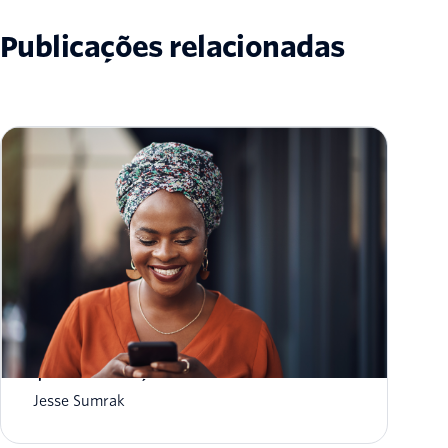
Publicações relacionadas
Notificações por push versus textos SMS:
qual é a diferença?
Jesse Sumrak