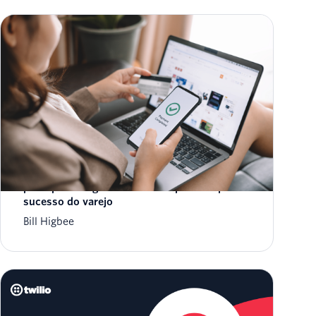
Preparação para a Cyber Week 2024:
principais insights e melhores práticas para o
sucesso do varejo
Bill Higbee