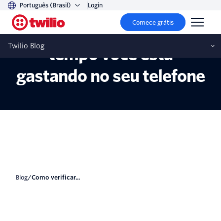
Português (Brasil)
Login
Comece grátis
Como verificar quanto
Twilio Blog
tempo você está
gastando no seu telefone
blog
/
Como verificar...