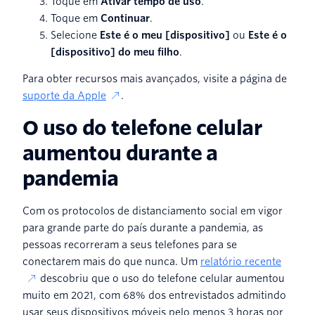
Toque em
Ativar tempo de uso
.
Toque em
Continuar
.
Selecione
Este é o meu [dispositivo]
ou
Este é o
[dispositivo] do meu filho
.
Para obter recursos mais avançados, visite a página de
suporte da Apple
.
O uso do telefone celular
aumentou durante a
pandemia
Com os protocolos de distanciamento social em vigor
para grande parte do país durante a pandemia, as
pessoas recorreram a seus telefones para se
conectarem mais do que nunca. Um
relatório recente
descobriu que o uso do telefone celular aumentou
muito em 2021, com 68% dos entrevistados admitindo
usar seus dispositivos móveis pelo menos 3 horas por