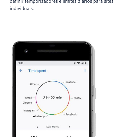
definir temporizadores e limites diários para sites
individuais.