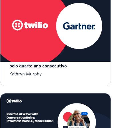
A Twilio é considerada Líder no Magic
Quadrant™ para CPaaS do Gartner® de 2026
pelo quarto ano consecutivo
Kathryn Murphy