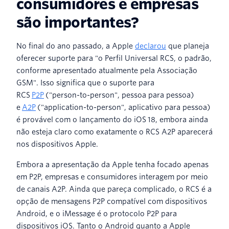
consumidores e empresas
são importantes?
No final do ano passado, a Apple
declarou
que planeja
oferecer suporte para "o Perfil Universal RCS, o padrão,
conforme apresentado atualmente pela Associação
GSM". Isso significa que o suporte para
RCS
P2P
("person-to-person", pessoa para pessoa)
e
A2P
("application-to-person", aplicativo para pessoa)
é provável com o lançamento do iOS 18, embora ainda
não esteja claro como exatamente o RCS A2P aparecerá
nos dispositivos Apple.
Embora a apresentação da Apple tenha focado apenas
em P2P, empresas e consumidores interagem por meio
de canais A2P. Ainda que pareça complicado, o RCS é a
opção de mensagens P2P compatível com dispositivos
Android, e o iMessage é o protocolo P2P para
dispositivos iOS. Tanto o Android quanto a Apple