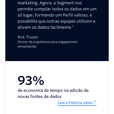
marketing. Agora, a Segment nos
permite compilar todos os dados em um
só lugar, formando um Perfil valioso, e
possibilita que outras equipes utilizem e
ativem os dados facilmente.”
Rick Troiani
Diretor de arquitetura para engajamento
omnichannel
93%
de economia de tempo na adição de
novas fontes de dados
Leia a história deles