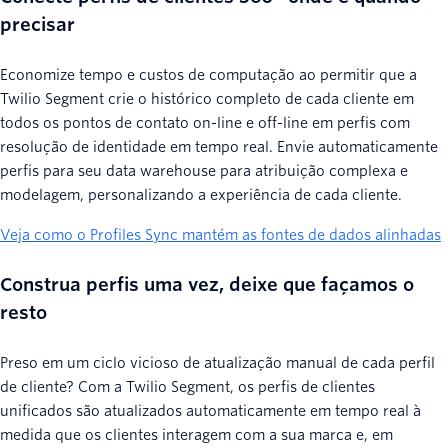
precisar
Economize tempo e custos de computação ao permitir que a
Twilio Segment crie o histórico completo de cada cliente em
todos os pontos de contato on-line e off-line em perfis com
resolução de identidade em tempo real. Envie automaticamente
perfis para seu data warehouse para atribuição complexa e
modelagem, personalizando a experiência de cada cliente.
Veja como o Profiles Sync mantém as fontes de dados alinhadas
Construa perfis uma vez, deixe que façamos o
resto
Preso em um ciclo vicioso de atualização manual de cada perfil
de cliente? Com a Twilio Segment, os perfis de clientes
unificados são atualizados automaticamente em tempo real à
medida que os clientes interagem com a sua marca e, em