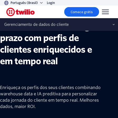
Português (Brasil)
Login
Gerenciamento de dados do cliente
Comece grátis
Crie fidelidade de longo
Gerenciamento de dados do cliente
prazo com perfis de
clientes enriquecidos e
em tempo real
Enriqueça os perfis dos seus clientes combinando
warehouse data e IA preditiva para personalizar
cada jornada do cliente em tempo real. Melhores
dados, maior ROI.