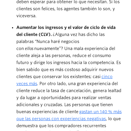
deben esperar para obtener lo que necesitan. Si los
clientes son felices, los agentes también lo son, y
viceversa.
Aumentar los ingresos y el valor de ciclo de vida
del cliente (CLV).
¿Alguna vez has dicho las
palabras “Nunca haré negocios
con
ellos
nuevamente”? Una mala experiencia del
cliente aleja a las personas, reduce el consumo
futuro y dirige los ingresos hacia la competencia. Es
bien sabido que es más costoso adquirir nuevos
clientes que conservar los existentes; casi
cinco
veces más
. Por otro lado, una gran experiencia del
cliente reduce la tasa de cancelación, genera lealtad
y da lugar a oportunidades para realizar ventas
adicionales y cruzadas. Las personas que tienen
buenas experiencias de cliente
gastan un 140 % más
que las personas con experiencias negativas
, lo que
demuestra que los compradores recurrentes