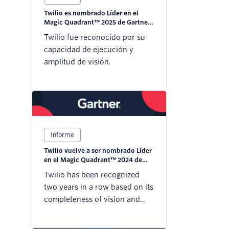
Twilio es nombrado Líder en el
Magic Quadrant™ 2025 de Gartner®
para CPaaS
Twilio fue reconocido por su
capacidad de ejecución y
amplitud de visión.
Informe
Twilio vuelve a ser nombrado Líder
en el Magic Quadrant™ 2024 de
Gartner® sobre CPaaS
Twilio has been recognized
two years in a row based on its
completeness of vision and
ability to execute..