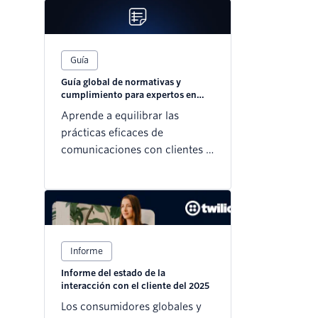
Guía
Guía global de normativas y
cumplimiento para expertos en
marketing
Aprende a equilibrar las
prácticas eficaces de
comunicaciones con clientes y
marketing con las medidas de
cumplimiento normativo en
todo el mundo
Informe
Informe del estado de la
interacción con el cliente del 2025
Los consumidores globales y