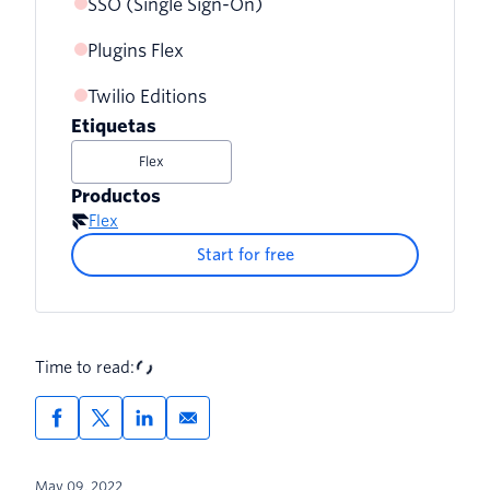
SSO (Single Sign-On)
Plugins Flex
Twilio Editions
Etiquetas
Flex
Productos
Flex
Start for free
Time to read:
May 09, 2022