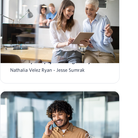
12 tecnologías y tendencias de centro de
contacto para apoyar a tus agentes y clientes
Nathalia Velez Ryan
Jesse Sumrak