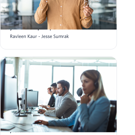
Call center en la nube: qué es, cómo funciona
y soluciones principales
Ravleen Kaur
Jesse Sumrak
Evasión de llamadas: ¿qué es y cómo puedes
prevenirla?