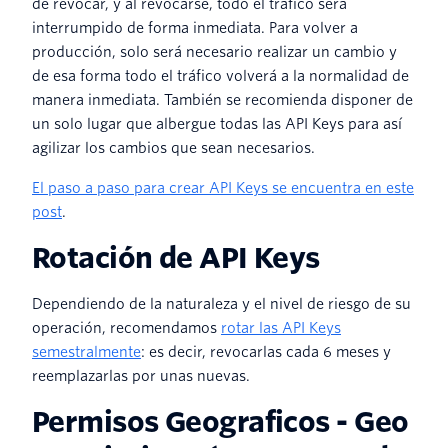
de revocar, y al revocarse, todo el tráfico será
interrumpido de forma inmediata. Para volver a
producción, solo será necesario realizar un cambio y
de esa forma todo el tráfico volverá a la normalidad de
manera inmediata. También se recomienda disponer de
un solo lugar que albergue todas las API Keys para así
agilizar los cambios que sean necesarios.
El paso a paso para crear API Keys se encuentra en este
post
.
Rotación de API Keys
Dependiendo de la naturaleza y el nivel de riesgo de su
operación, recomendamos
rotar las API Keys
semestralmente
: es decir, revocarlas cada 6 meses y
reemplazarlas por unas nuevas.
Permisos Geograficos - Geo