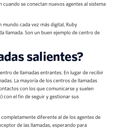
ón cuando se conectan nuevos agentes al sistema
n mundo cada vez más digital, Ruby
ada llamada. Son un buen ejemplo de centro de
adas salientes?
entro de llamadas entrantes. En lugar de recibir
madas. La mayoría de los centros de llamadas
 contactos con los que comunicarse y suelen
) con el fin de seguir y gestionar sus
e completamente diferente al de los agentes de
receptor de las llamadas, esperando para