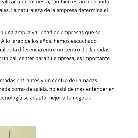
 realizar una encuesta, también están operando
uales. La naturaleza de la empresa determina el
on una amplia variedad de empresas que se
r. A lo largo de los años, hemos escuchado
ál es la diferencia entre un centro de llamadas
ar un call center para tu empresa, es importante
llamadas entrantes y un centro de llamadas
trada como de salida, no está de más entender en
tecnología se adapta mejor a tu negocio.