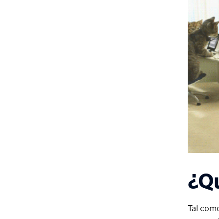
¿Qu
Tal como