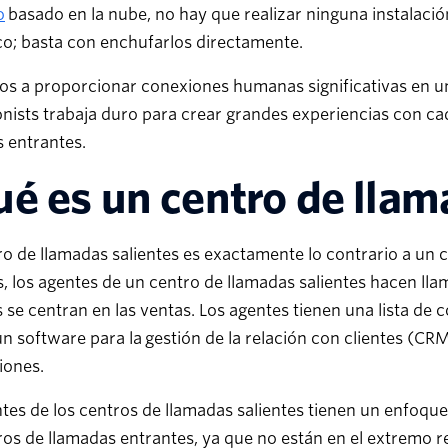
o
basado en la nube, no hay que realizar ninguna instalaci
co; basta con enchufarlos directamente.
os a proporcionar conexiones humanas significativas en u
nists trabaja duro para crear grandes experiencias con c
 entrantes.
é es un centro de llam
o de llamadas salientes es exactamente lo contrario a un c
, los agentes de un centro de llamadas salientes hacen lla
s se centran en las ventas. Los agentes tienen una lista de
 un software para la gestión de la relación con clientes (CRM
iones.
tes de los centros de llamadas salientes tienen un enfoqu
ros de llamadas entrantes, ya que no están en el extremo 