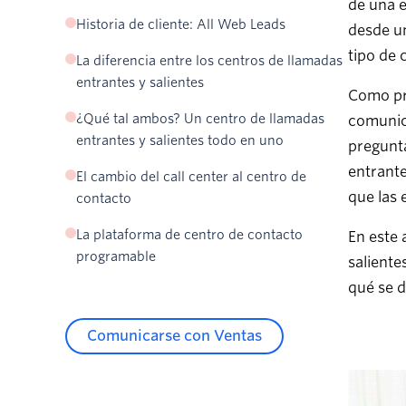
de una e
Historia de cliente: All Web Leads
desde un
tipo de 
La diferencia entre los centros de llamadas
entrantes y salientes
Como pro
¿Qué tal ambos? Un centro de llamadas
comunica
entrantes y salientes todo en uno
pregunta
entrante
El cambio del call center al centro de
que las 
contacto
La plataforma de centro de contacto
En este 
programable
saliente
qué se d
Comunicarse con Ventas