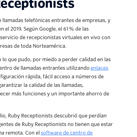
Receptionists
e llamadas telefónicas entrantes de empresas, y
 el 2019. Según Google, el 61 % de las
ervicio de recepcionistas virtuales en vivo con
resas de toda Norteamérica.
 lo que pudo, por miedo a perder calidad en las
entro de llamadas entrantes utilizando
enlaces
nfiguración rápida, fácil acceso a números de
arantizar la calidad de las llamadas,
recer más funciones y un importante ahorro de
lio, Ruby Receptionists descubrió que perdían
entes de Ruby Receptionists no tienen que estar
rma remota. Con el
software de centro de