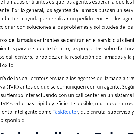
e llamadas entrantes es que los agentes esperan a que les l
nte. Por lo general, los agentes de llamada buscan un servi
oductos o ayuda para realizar un pedido. Por eso, los agen
cionar con soluciones a los problemas y solicitudes de los 
ros de llamadas entrantes se centran en el servicio al clie
entos para el soporte técnico, las preguntas sobre facturac
os call centers, la rapidez en la resolución de llamadas y l
 éxito.
ía de los call centers envían a los agentes de llamada a t
iva (IVR) antes de que se comuniquen con un agente. Según
su tiempo interactuando con un call center en un sistema I
IVR sea lo más rápido y eficiente posible, muchos centros 
iento inteligente como
TaskRouter
, que enruta, supervisa y
disponible.