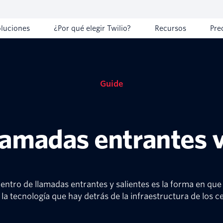
oluciones
¿Por qué elegir Twilio?
Recursos
Pre
Guide
lamadas entrantes v
 centro de llamadas entrantes y salientes es la forma en qu
la tecnología que hay detrás de la infraestructura de los c