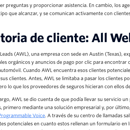
r preguntas y proporcionar asistencia. En cambio, los agen
tipo que alcanzar, y se comunican activamente con clientes
toria de cliente: All W
Leads (AWL), una empresa con sede en Austin (Texas), exp
ales orgánicos y anuncios de pago por clic para encontra
 automóvil. Cuando AWL encuentra esos clientes potencial
sus clientes. Antes, AWL se limitaba a pasar los clientes po
ero lo que los proveedores de seguros hicieran con ellos de
rgo, AWL se dio cuenta de que podía llevar su servicio un
s, primero mediante una solución empresarial y, por último
Programmable Voice
. A través de su centro de llamadas sal
ntes potenciales en cuanto estos rellenan un formulario en l