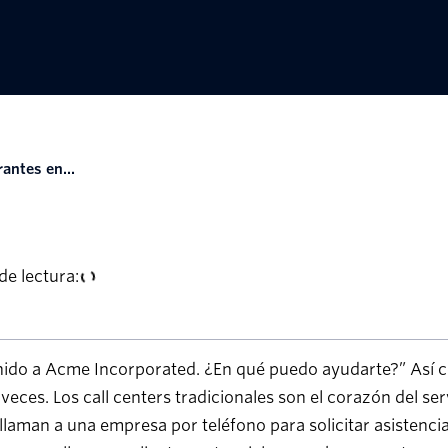
rantes en...
e lectura:
nido a Acme Incorporated. ¿En qué puedo ayudarte?” Así c
eces. Los call centers tradicionales son el corazón del se
 llaman a una empresa por teléfono para solicitar asistencia