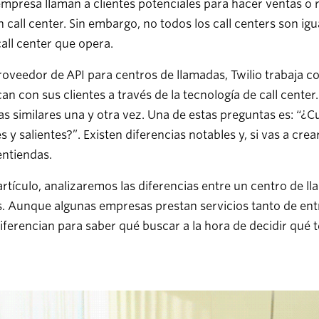
mpresa llaman a clientes potenciales para hacer ventas o
 call center. Sin embargo, no todos los call centers son ig
call center que opera.
veedor de API para centros de llamadas, Twilio trabaja c
n con sus clientes a través de la tecnología de call cente
s similares una y otra vez. Una de estas preguntas es: “¿Cu
s y salientes?”. Existen diferencias notables y, si vas a cre
entiendas.
artículo, analizaremos las diferencias entre un centro de 
s. Aunque algunas empresas prestan servicios tanto de en
iferencian para saber qué buscar a la hora de decidir qué 