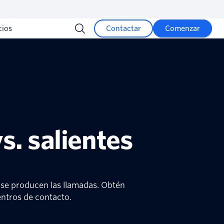
cios
Contactar
Comenzar
s. salientes
e se producen las llamadas. Obtén
entros de contacto.