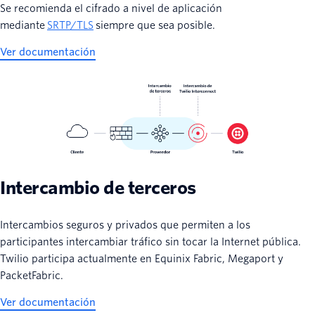
Se recomienda el cifrado a nivel de aplicación
mediante
SRTP/TLS
siempre que sea posible.
Ver documentación
Intercambio de terceros
Intercambios seguros y privados que permiten a los
participantes intercambiar tráfico sin tocar la Internet pública.
Twilio participa actualmente en Equinix Fabric, Megaport y
PacketFabric.
Ver documentación