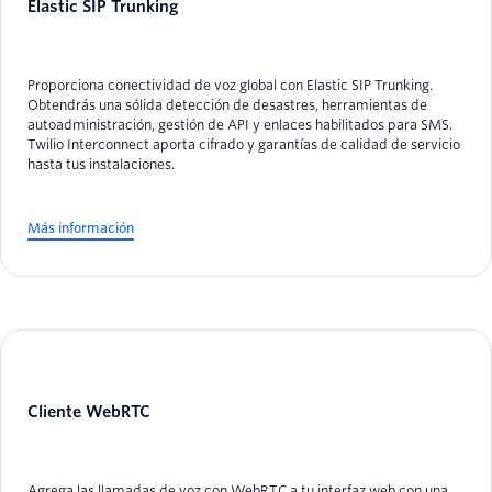
Elastic SIP Trunking
Proporciona conectividad de voz global con Elastic SIP Trunking.
Obtendrás una sólida detección de desastres, herramientas de
autoadministración, gestión de API y enlaces habilitados para SMS.
Twilio Interconnect aporta cifrado y garantías de calidad de servicio
hasta tus instalaciones.
Más información
Cliente WebRTC
Agrega las llamadas de voz con WebRTC a tu interfaz web con una