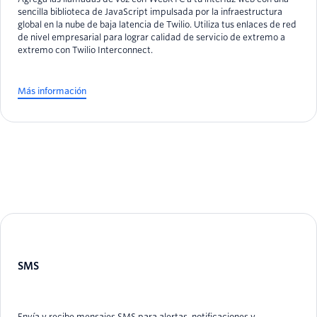
sencilla biblioteca de JavaScript impulsada por la infraestructura
global en la nube de baja latencia de Twilio. Utiliza tus enlaces de red
de nivel empresarial para lograr calidad de servicio de extremo a
extremo con Twilio Interconnect.
Más información
SMS
Envía y recibe mensajes SMS para alertas, notificaciones y