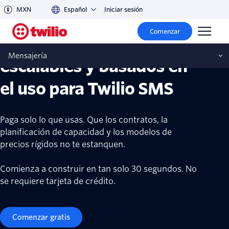
MXN
Español
Iniciar sesión
Comenzar
Precios transparentes,
Mensajería
escalables y basados en
el uso para Twilio SMS
Paga solo lo que usas. Que los contratos, la
planificación de capacidad y los modelos de
precios rígidos no te estanquen.
Comienza a construir en tan solo 30 segundos. No
se requiere tarjeta de crédito.
Comenzar gratis