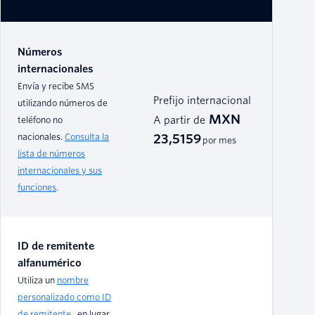
Números
internacionales
Envía y recibe SMS
Prefijo internacional
utilizando números de
MXN
teléfono no
A partir de
nacionales.
Consulta la
23,5159
por mes
lista de números
internacionales y sus
funciones
.
ID de remitente
alfanumérico
Utiliza un
nombre
personalizado como ID
de remitente
, en lugar