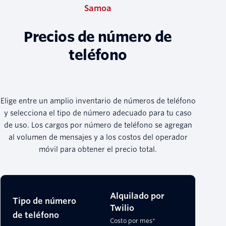
Samoa
Precios de número de
teléfono
Elige entre un amplio inventario de números de teléfono
y selecciona el tipo de número adecuado para tu caso
de uso. Los cargos por número de teléfono se agregan
al volumen de mensajes y a los costos del operador
móvil para obtener el precio total.
Alquilado por
Tipo de número
Twilio
de teléfono
Costo por mes*