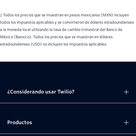
‡ Todos los precios que se muestran en pesos mexicanos (MXN) incluyen
todos los impuestos aplicables y se convirtieron de dólares estadounidenses
a la moneda local utilizando la tasa de cambio trimestral del Banco de
México (Banxico). Todos los precios que se muestran en dólares
estadounidenses (USD) no incluyen los impuestos aplicables.
¿Considerando usar Twilio?
Productos