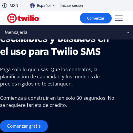
MXN
Español
Iniciar sesión
Comenzar
Precios transparentes,
Mensajería
escalables y basados en
el uso para Twilio SMS
Paga solo lo que usas. Que los contratos, la
planificación de capacidad y los modelos de
precios rígidos no te estanquen.
Comienza a construir en tan solo 30 segundos. No
se requiere tarjeta de crédito.
Comenzar gratis