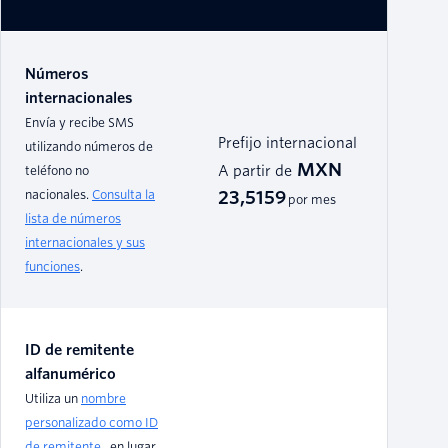
Números
internacionales
Envía y recibe SMS
Prefijo internacional
utilizando números de
MXN
teléfono no
A partir de
nacionales.
Consulta la
23,5159
por mes
lista de números
internacionales y sus
funciones
.
ID de remitente
alfanumérico
Utiliza un
nombre
personalizado como ID
de remitente
, en lugar