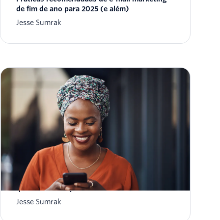
de fim de ano para 2025 (e além)
Jesse Sumrak
Notificações por push versus textos SMS:
qual é a diferença?
Jesse Sumrak