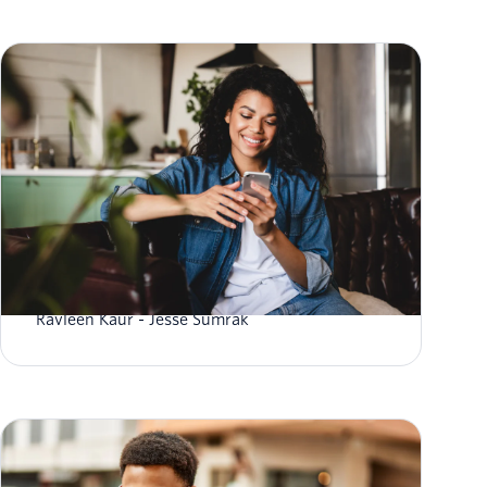
O que é o sistema de mensagens RCS?
Ravleen Kaur
Jesse Sumrak