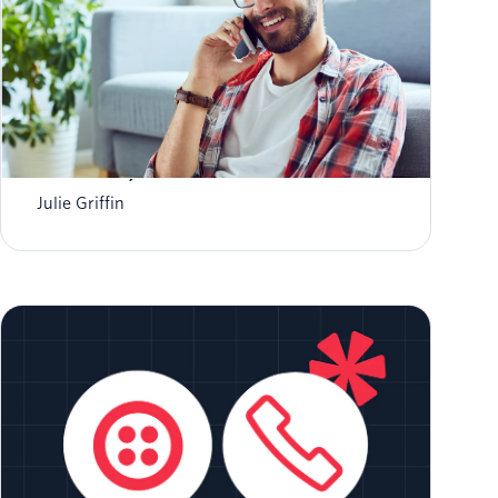
O que é hiperpersonalização? Exemplos e
como começar
Julie Griffin