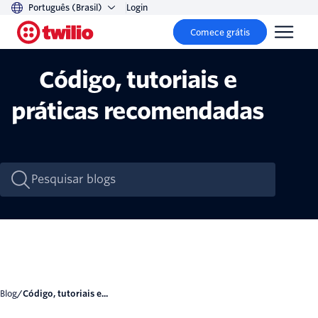
Português (Brasil)
Login
Comece grátis
Código, tutoriais e
práticas recomendadas
Blog
/
Código, tutoriais e...