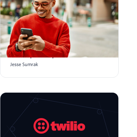
Mais de 19 dicas para que seus e-mails não
caiam na pasta de spam em 2026
Jesse Sumrak