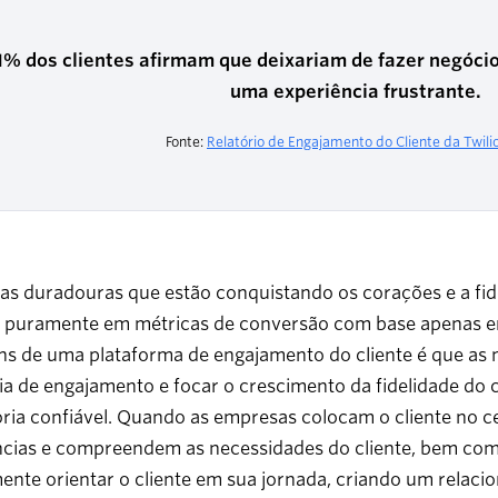
1% dos clientes afirmam que deixariam de fazer negóc
uma experiência frustrante.
Fonte:
Relatório de Engajamento do Cliente da Twili
s duradouras que estão conquistando os corações e a fide
 puramente em métricas de conversão com base apenas em
ns de uma plataforma de engajamento do cliente é que as
ia de engajamento e focar o crescimento da fidelidade do
oria confiável. Quando as empresas colocam o cliente no 
ncias e compreendem as necessidades do cliente, bem como
ente orientar o cliente em sua jornada, criando um relaci