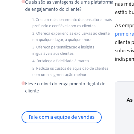
Quais são as vantagens de uma plataforma
nas métr
de engajamento do cliente?
estão b
1. Crie um relacionamento de consultoria mais
As empr
profundo e confiável com os clientes
2. Ofereça experiências exclusivas ao cliente
primeira
em qualquer lugar, a qualquer hora
cliente 
3. Ofereça personalização e insights
sobreviv
inigualáveis aos clientes
indispen
4. Fortaleça a fidelidade à marca
5. Reduza os custos de aquisição de clientes
com uma segmentação melhor
Eleve o nível do engajamento digital do
cliente
As
Fale com a equipe de vendas