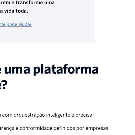
erem e transforme uma
 vida toda.
nte pode ajudar
e uma plataforma
e?
 com orquestração inteligente e precisa
gurança e conformidade definidos por empresas