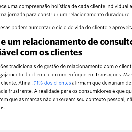
ce uma compreensão holística de cada cliente individual e
ma jornada para construir um relacionamento duradouro
sas podem aumentar o ciclo de vida do cliente e aproveita
rie um relacionamento de consult
iável com os clientes
ões tradicionais de gestão de relacionamento com o clien
ngajamento do cliente com um enfoque em transações. Mas
 cliente. Afinal,
91% dos clientes
afirmam que deixariam de
ncia frustrante. A realidade para os consumidores é que 
ntem que as marcas não enxergam seu contexto pessoal, 
os.