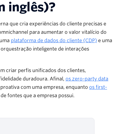
m inglês)?
na que cria experiências do cliente precisas e
nichannel para aumentar o valor vitalício do
e uma
plataforma de dados do cliente (CDP)
e uma
orquestração inteligente de interações
 criar perfis unificados dos clientes,
idelidade duradoura. Afinal,
os zero-party data
 e proativa com uma empresa, enquanto
os first-
e de fontes que a empresa possui.