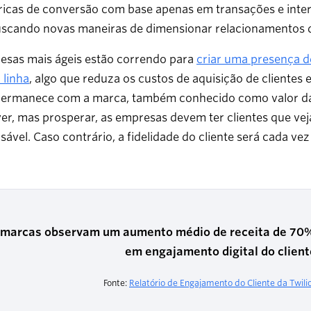
icas de conversão com base apenas em transações e intera
uscando novas maneiras de dimensionar relacionamentos du
esas mais ágeis estão correndo para
criar uma presença de
 linha
, algo que reduza os custos de aquisição de client
permanece com a marca, também conhecido como valor da vi
er, mas prosperar, as empresas devem ter clientes que ve
sável. Caso contrário, a fidelidade do cliente será cada ve
 marcas observam um aumento médio de receita de 70%
em engajamento digital do client
Fonte:
Relatório de Engajamento do Cliente da Twili