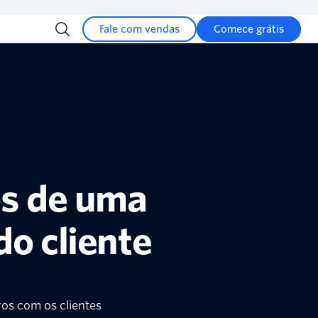
Fale com vendas
Comece grátis
os de uma
o cliente
os com os clientes