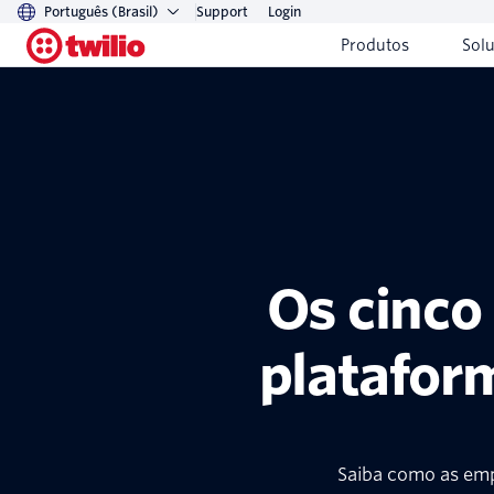
Português (Brasil)
Support
Login
Produtos
Sol
Os cinco
platafor
Saiba como as emp