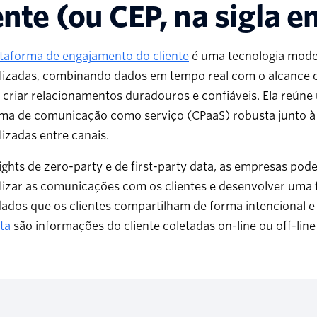
ente (ou CEP, na sigla e
ataforma de engajamento do cliente
é uma tecnologia moder
lizadas, combinando dados em tempo real com o alcance om
e criar relacionamentos duradouros e confiáveis. Ela reún
rma de comunicação como serviço (CPaaS) robusta junto à 
izadas entre canais.
ghts de zero-party e de first-party data, as empresas podem
izar as comunicações com os clientes e desenvolver uma f
ados que os clientes compartilham de forma intencional
ta
são informações do cliente coletadas on-line ou off-lin