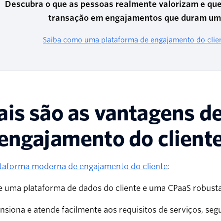
Descubra o que as pessoas realmente valorizam e qu
transação em engajamentos que duram uma
Saiba como uma plataforma de engajamento do clie
is são as vantagens d
engajamento do client
taforma moderna de engajamento do cliente
:
e uma plataforma de dados do cliente e uma CPaaS robusta
siona e atende facilmente aos requisitos de serviços, se