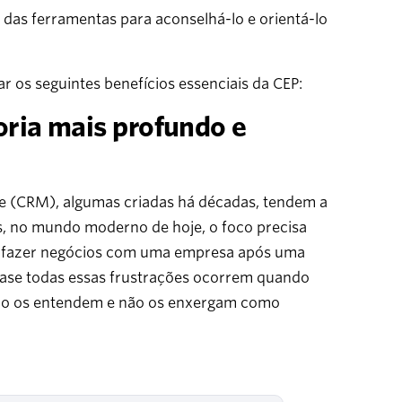
 das ferramentas para aconselhá-lo e orientá-lo
r os seguintes benefícios essenciais da CEP:
oria mais profundo e
te (CRM), algumas criadas há décadas, tendem a
, no mundo moderno de hoje, o foco precisa
 fazer negócios com uma empresa após uma
quase todas essas frustrações ocorrem quando
não os entendem e não os enxergam como