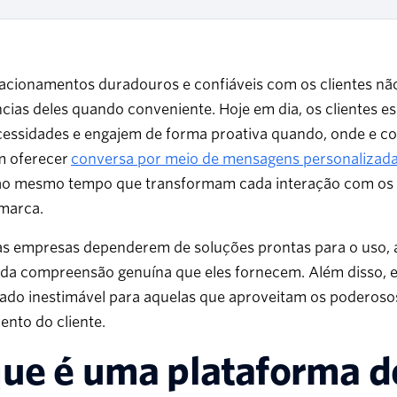
lacionamentos duradouros e confiáveis com os clientes nã
ncias deles quando conveniente. Hoje em dia, os clientes
cessidades e engajem de forma proativa quando, onde e co
m oferecer
conversa por meio de mensagens personalizada
 ao mesmo tempo que transformam cada interação com os 
 marca.
as empresas dependerem de soluções prontas para o uso, 
 da compreensão genuína que eles fornecem. Além disso, e
ado inestimável para aquelas que aproveitam os poderoso
nto do cliente.
que é uma plataforma 