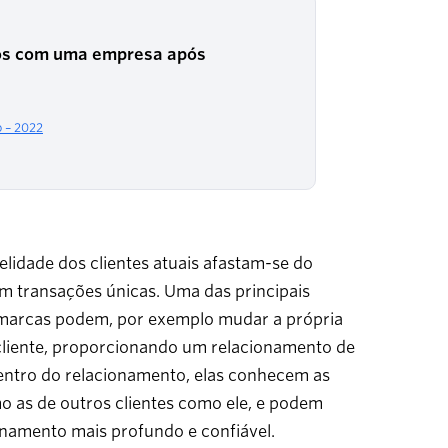
ios com uma empresa após
o – 2022
lidade dos clientes atuais afastam-se do
 transações únicas. Uma das principais
 marcas podem, por exemplo mudar a própria
 cliente, proporcionando um relacionamento de
centro do relacionamento, elas conhecem as
 as de outros clientes como ele, e podem
onamento mais profundo e confiável.