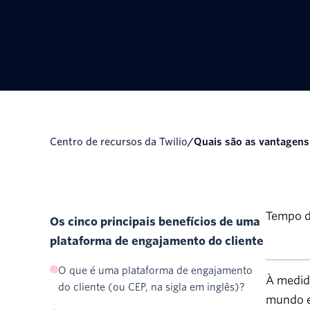
Centro de recursos da Twilio
/
Quais são as vantagens
Tempo de
Os cinco principais benefícios de uma
plataforma de engajamento do cliente
O que é uma plataforma de engajamento
À medid
do cliente (ou CEP, na sigla em inglês)?
mundo e