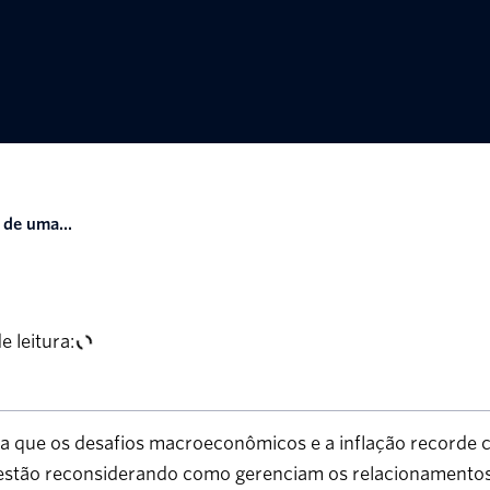
 de uma...
 leitura:
a que os desafios macroeconômicos e a inflação recorde 
stão reconsiderando como gerenciam os relacionamentos 