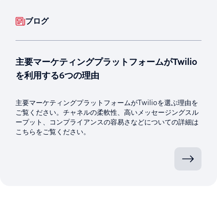
ブログ
主要マーケティングプラットフォームがTwilio
を利用する6つの理由
主要マーケティングプラットフォームがTwilioを選ぶ理由を
ご覧ください。チャネルの柔軟性、高いメッセージングスル
ープット、コンプライアンスの容易さなどについての詳細は
こちらをご覧ください。