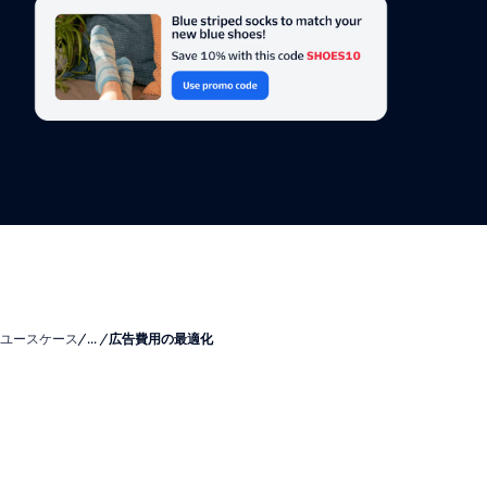
ユースケース
/... /
広告費用の最適化