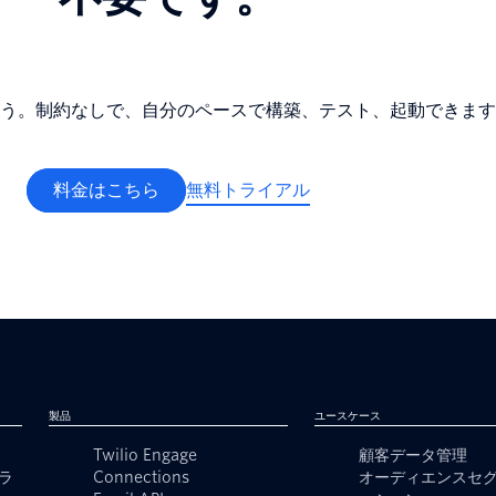
う。制約なしで、自分のペースで構築、テスト、起動できます
料金はこちら
無料トライアル
製品
ユースケース
Twilio Engage
顧客データ管理
ラ
Connections
オーディエンスセ