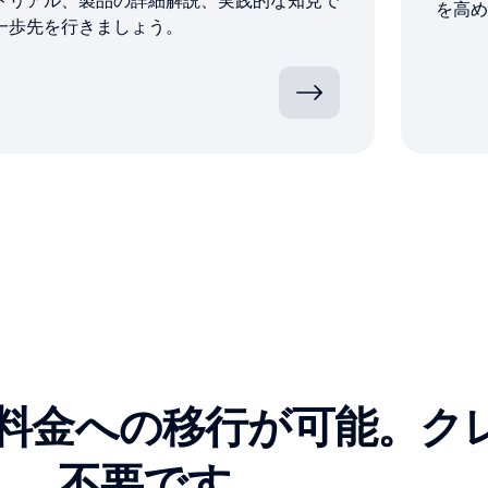
トリアル、製品の詳細解説、実践的な知見で
を高め
一歩先を行きましょう。
料金への移行が可能。ク
不要です。