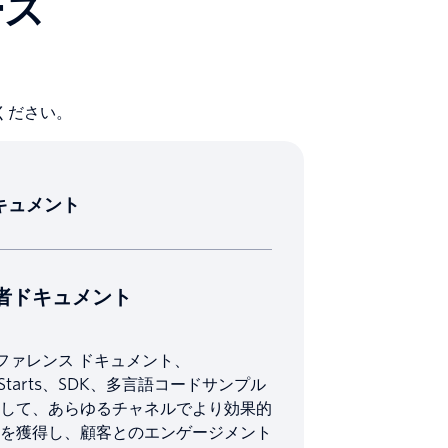
ース
ください。
キュメント
者ドキュメント
リファレンス ドキュメント、
ckStarts、SDK、多言語コードサンプル
して、あらゆるチャネルでより効果的
を獲得し、顧客とのエンゲージメント