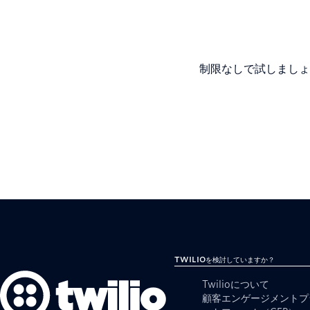
制限なしで試しましょ
Twilioを検討していますか？
Twilioについて
顧客エンゲージメントプ