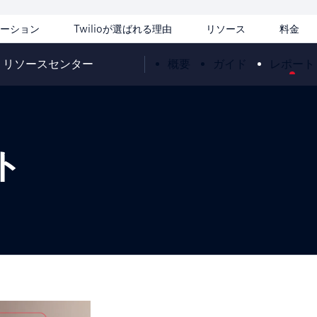
ーション
Twilioが選ばれる理由
リソース
料金
リソースセンター
概要
ガイド
レポート
ト