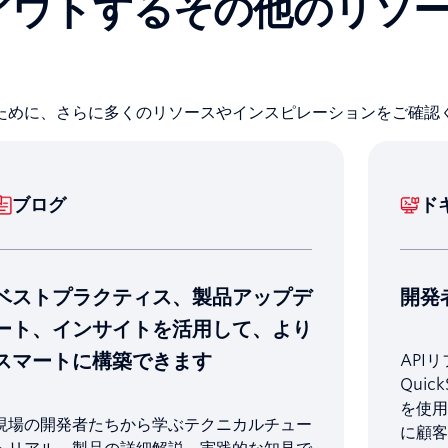
アウトするその他のリソ
ために、さらに多くのリソースやインスピレーションをご確認
ブログ
ド
ベストプラクティス、製品アップデ
開発
ート、インサイトを活用して、より
スマートに構築できます
API
Qui
を使用
現場の開発者たちから学ぶテクニカルチュー
に顧客