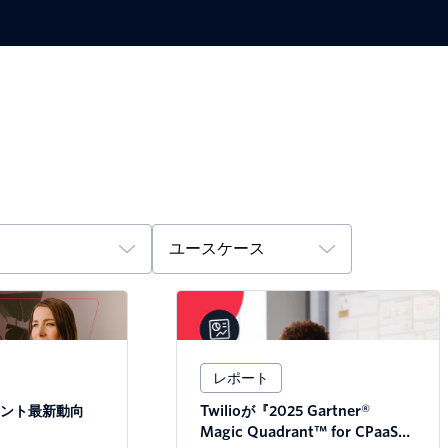
品
ユースケース
レポート
ント最新動向
Twilioが『2025 Gartner®
Magic Quadrant™ for CPaaS』