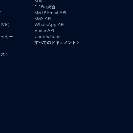
SDK
ー
CDPの統合
グ
SMTP Email API
SMS API
IVR）
WhatsApp API
Voice API
メッセー
Connections
すべてのドキュメント
者
ース