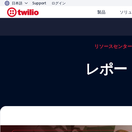
日本語
Support
ログイン
製品
ソリュ
リソースセンター
レポー