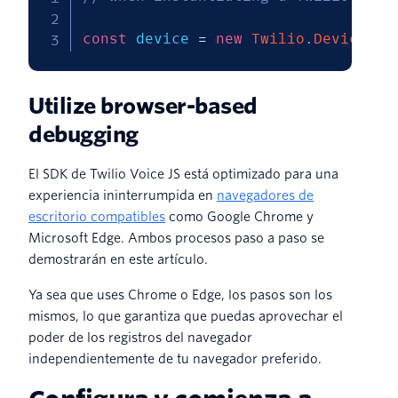
const
 device 
=
new
Twilio
.
Device
(
t
Utilize browser-based
debugging
El SDK de Twilio Voice JS está optimizado para una
experiencia ininterrumpida en
navegadores de
escritorio compatibles
como Google Chrome y
Microsoft Edge. Ambos procesos paso a paso se
demostrarán en este artículo.
Ya sea que uses Chrome o Edge, los pasos son los
mismos, lo que garantiza que puedas aprovechar el
poder de los registros del navegador
independientemente de tu navegador preferido.