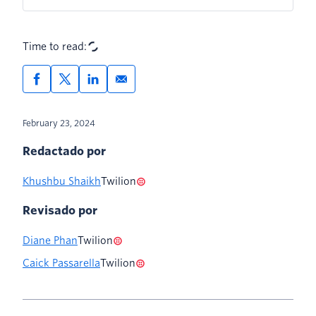
Time to read:
February 23, 2024
Redactado por
Khushbu Shaikh
Twilion
Revisado por
Diane Phan
Twilion
Caick Passarella
Twilion