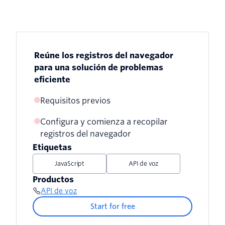
Reúne los registros del navegador
para una solución de problemas
eficiente
Requisitos previos
Configura y comienza a recopilar
Comprueba tu LogLevel
registros del navegador
Utilize browser-based debugging
Etiquetas
JavaScript
API de voz
Productos
API de voz
Start for free