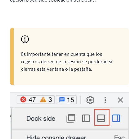
Es importante tener en cuenta que los
registros de red de la sesión se perderán si
cierras esta ventana o la pestaña.