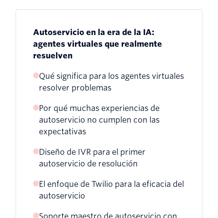
Autoservicio en la era de la IA:
agentes virtuales que realmente
resuelven
Qué significa para los agentes virtuales
resolver problemas
Por qué muchas experiencias de
autoservicio no cumplen con las
expectativas
Diseño de IVR para el primer
Desafío 1: los chatbots no pueden
autoservicio de resolución
tomar medidas
El enfoque de Twilio para la eficacia del
Desafío 2: no se puede identificar la
autoservicio
necesidad de escalada
Soporte maestro de autoservicio con
Cómo funciona el autoservicio en