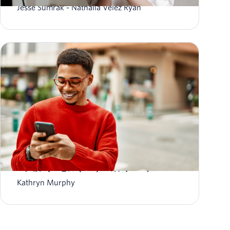
Jesse Sumrak
Nathalia Velez Ryan
メッセージングの未来: Twilioのリッチコミュニケ
ーションサービス（RCS）へのアプローチ
Kathryn Murphy