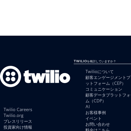
Twilioを検討していますか？
Twilioについて
顧客エンゲージメントプ
ットフォーム（CEP）
コミュニケーション
顧客データプラットフォ
ム（CDP）
AI
Twilio Careers
お客様事例
Twilio.org
イベント
プレスリリース
お問い合わせ
投資家向け情報
料金はこちら