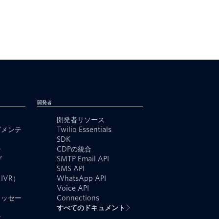
開発者
開発者リソース
グメンテ
Twilio Essentials
SDK
ー
CDPの統合
グ
SMTP Email API
SMS API
IVR）
WhatsApp API
Voice API
メッセー
Connections
すべてのドキュメント
者