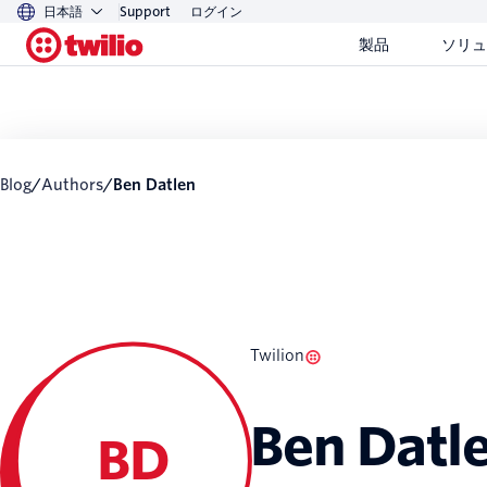
日本語
Support
ログイン
製品
ソリュ
Blog
/
Authors
/
Ben Datlen
Twilion
Ben Datl
BD