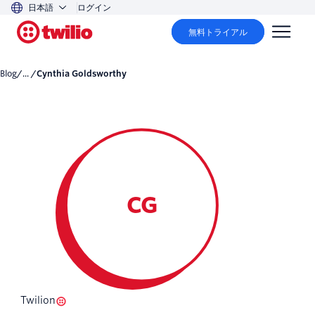
日本語
ログイン
無料トライアル
Blog
/... /
Cynthia Goldsworthy
CG
Twilion