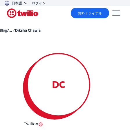
日本語
ログイン
無料トライアル
Blog
/... /
Diksha Chawla
DC
Twilion