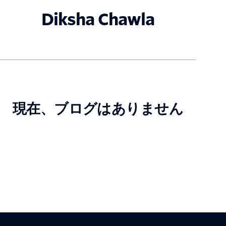
Diksha Chawla
現在、ブログはありません