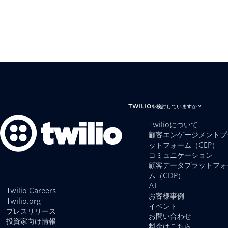
Twilioを検討していますか？
Twilioについて
顧客エンゲージメントプ
ットフォーム（CEP）
コミュニケーション
顧客データプラットフォ
ム（CDP）
AI
Twilio Careers
お客様事例
Twilio.org
イベント
プレスリリース
お問い合わせ
投資家向け情報
料金はこちら