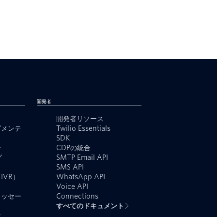
開発者
開発者リソース
グメンテ
Twilio Essentials
SDK
ー
CDPの統合
グ
SMTP Email API
SMS API
IVR）
WhatsApp API
Voice API
メッセー
Connections
すべてのドキュメント
者