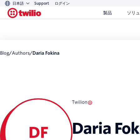
日本語
Support
ログイン
製品
ソリュ
Blog
/
Authors
/
Daria Fokina
Twilion
Daria Fok
DF