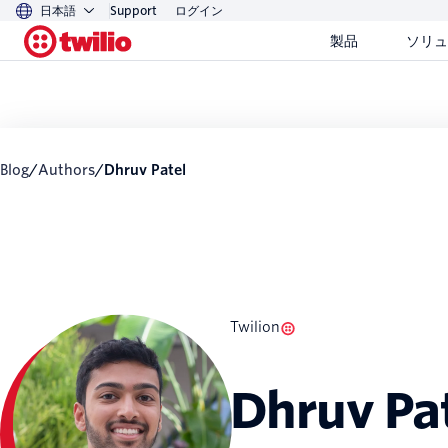
日本語
Support
ログイン
製品
ソリュ
Blog
/
Authors
/
Dhruv Patel
Twilion
Dhruv Pa