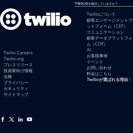
Twilioを検討していますか？
Twilioについて
顧客エンゲージメントプ
ットフォーム（CEP）
コミュニケーション
顧客データプラットフォ
ム（CDP）
AI
Twilio Careers
お客様事例
Twilio.org
イベント
プレスリリース
お問い合わせ
投資家向け情報
料金はこちら
法務
Twilioが選ばれる理由
プライバシー
セキュリティ
サイトマップ