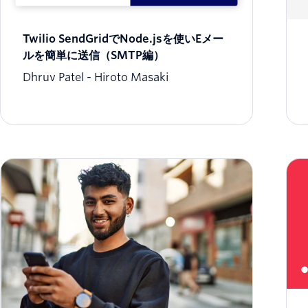
Twilio SendGridでNode.jsを使いEメー
ルを簡単に送信（SMTP編）
Dhruv Patel
Hiroto Masaki
SMS/ボイスアプリの動作確認にTwilio