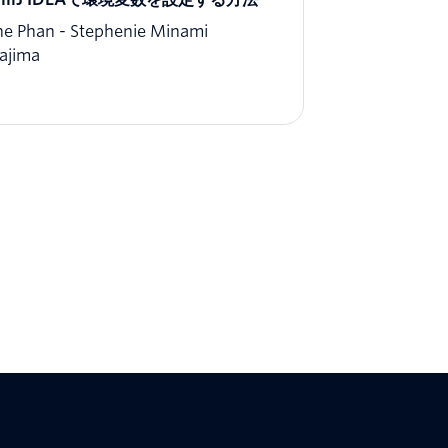
ne Phan
Stephenie Minami
ajima