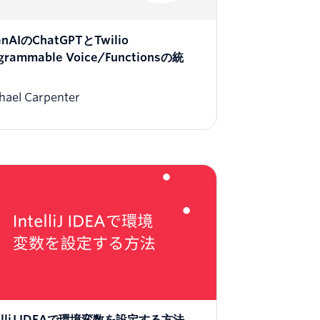
nAIのChatGPTとTwilio
grammable Voice/Functionsの統
hael Carpenter
telliJ IDEAで環境変数を設定する方法