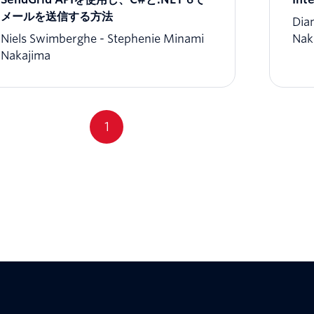
メールを送信する方法
Dia
Niels Swimberghe
Stephenie Minami
Nak
Nakajima
1