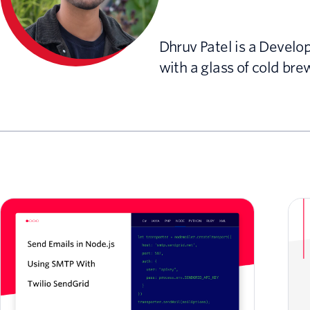
Dhruv Patel is a Develo
with a glass of cold bre