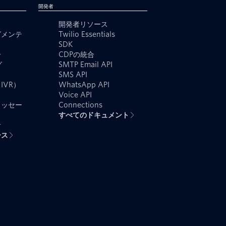
開発者
開発者リソース
グメンテ
Twilio Essentials
SDK
ー
CDPの統合
グ
SMTP Email API
SMS API
IVR）
WhatsApp API
Voice API
メッセー
Connections
すべてのドキュメント
者
ース