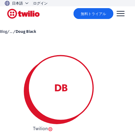
日本語
ログイン
無料トライアル
Blog
/... /
Doug Black
DB
Twilion