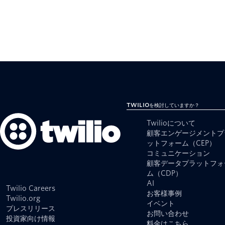
Twilioを検討していますか？
Twilioについて
顧客エンゲージメントプ
ットフォーム（CEP）
コミュニケーション
顧客データプラットフォ
ム（CDP）
AI
Twilio Careers
お客様事例
Twilio.org
イベント
プレスリリース
お問い合わせ
投資家向け情報
料金はこちら