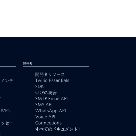
開発者
開発者リソース
グメンテ
Twilio Essentials
SDK
ー
CDPの統合
グ
SMTP Email API
SMS API
IVR）
WhatsApp API
Voice API
メッセー
Connections
すべてのドキュメント
者