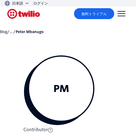
日本語
ログイン
無料トライアル
Blog
/... /
Peter Mbanugo
PM
Contributor