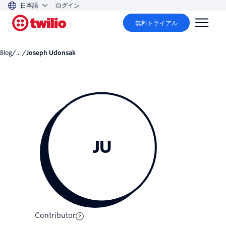
日本語
ログイン
無料トライアル
Blog
/... /
Joseph Udonsak
JU
Contributor