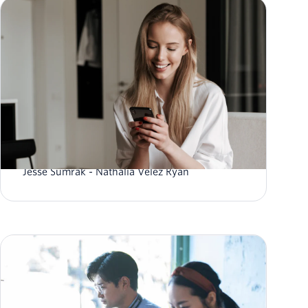
SMSを利用したマーケティング〜入門
Jesse Sumrak
Nathalia Velez Ryan