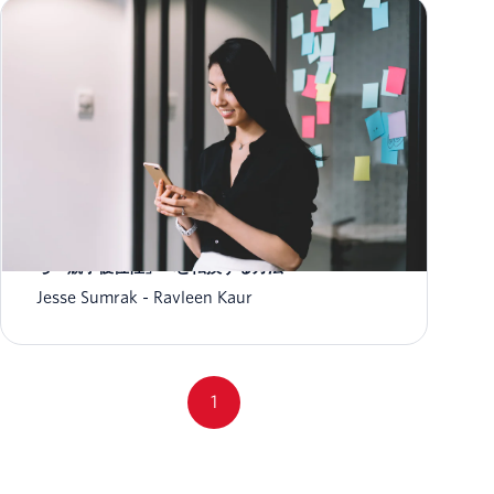
データガバナンスを「コンプライアンスの負担」か
ら「競争優位性」へと転換する方法
Jesse Sumrak
Ravleen Kaur
1