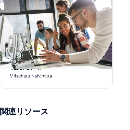
Twilio Messaging Insights: メッセージング分析
を強化するツール
Mitsuharu Nakamura
関連リソース