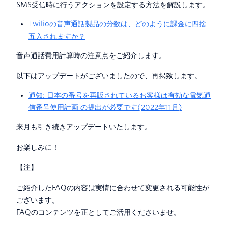
SMS受信時に行うアクションを設定する方法を解説します。
Twilioの音声通話製品の分数は、どのように課金に四捨
五入されますか？
音声通話費用計算時の注意点をご紹介します。
以下はアップデートがございましたので、再掲致します。
通知: 日本の番号を再販されているお客様は有効な電気通
信番号使用計画 の提出が必要です(2022年11月)
来月も引き続きアップデートいたします。
お楽しみに！
【注】
ご紹介したFAQの内容は実情に合わせて変更される可能性が
ございます。
FAQのコンテンツを正としてご活用くださいませ。