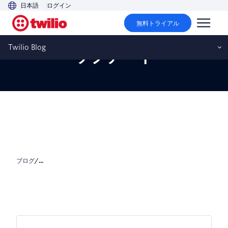
日本語
ログイン
無料トライアル
2022年11月サポートFAQア
Twilio Blog
ップデート
ブログ
/
...