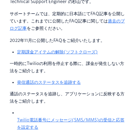
Technical Support Engineer の杉山です。
サポートチームでは、定期的に日本語にてFAQ記事を公開し
ています。これまでに公開したFAQ記事に関しては
過去のブ
ログ記事
をご参照ください。
2022年11月に公開したFAQをご紹介いたします。
定期課金アイテムの解除(ソフトクローズ)
一時的にTwilioの利用を停止する際に、課金が発生しない方
法をご紹介します。
発信通話のステータスを追跡する
通話のステータスを追跡し、アプリケーションに反映する方
法をご紹介します。
Twilio電話番号にメッセージ(SMS/MMS)の受信と応答
を設定する