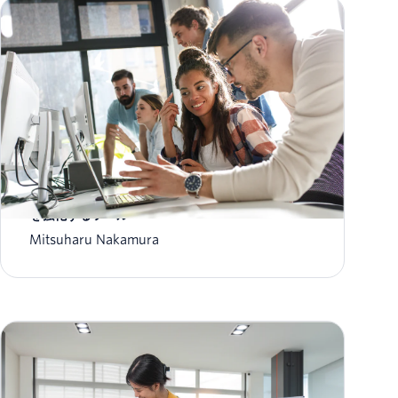
Twilio Messaging Insights: メッセージング分析
を強化するツール
Mitsuharu Nakamura