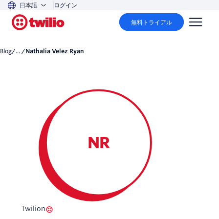
日本語
ログイン
無料トライアル
Blog
/... /
Nathalia Velez Ryan
NR
Twilion