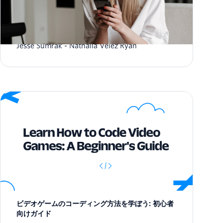
SMSを利用したマーケティング〜入門
Jesse Sumrak
Nathalia Velez Ryan
ビデオゲームのコーディング方法を学ぼう: 初心者
向けガイド