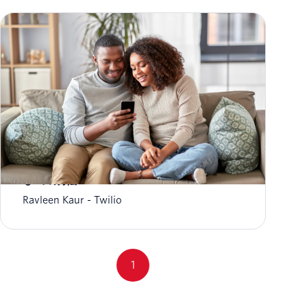
AndroidでMMSが動作しない場合の問題を解決す
る6つの方法
Ravleen Kaur
Twilio
1