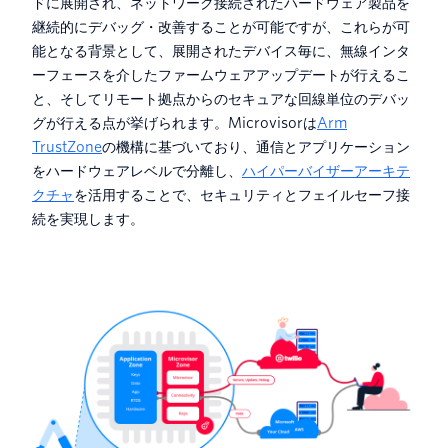
ドに展開され、ネットワーク接続されたハードウェア製品を
継続的にデバッグ・改善することが可能ですが、これらが可
能となる背景として、展開されたデバイス毎に、無線インタ
ーフェースを介したファームウェアアップデートが行えるこ
と、そしてリモート拠点からのセキュアな回線単位のデバッ
グが行える点が挙げられます。Microvisorは
Arm
TrustZone
の機構に基づいており、通信とアプリケーション
をハードウェアレベルで分離し、
ハイパーバイザーアーキテ
クチャ
を活用することで、セキュリティとフェイルセーフ接
続を実現します。