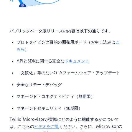
パブリックベータ版リリースの内容は以下の通りです。
プロトタイピング目的の開発用ボード（お申し込みは
こ
ちら
）
APIとSDKに関する完全な
ドキュメント
「文鎮化」等のないOTAファームウェア・アップデート
安全なリモートデバッグ
マネージド・コネクティビティ（無期限）
マネージドセキュリティ（無期限）
Twilio Microvisorが実際にどのように機能するかについて
は、こちらの
ビデオをご覧
ください。さらに、Microvisorの