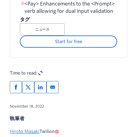
<Pay> Enhancements to the <Prompt>
verb allowing for dual input validation
タグ
ニュース
Start for free
Time to read:
November 18, 2022
執筆者
Hiroto Masaki
Twilion