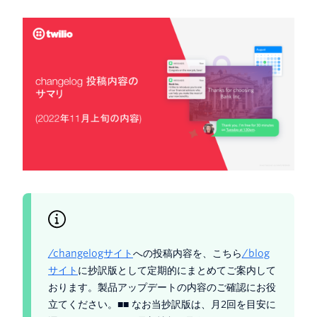
/changelogサイト
への投稿内容を、こちら
/blog
サイト
に抄訳版として定期的にまとめてご案内して
おります。製品アップデートの内容のご確認にお役
立てください。■■ なお当抄訳版は、月2回を目安に