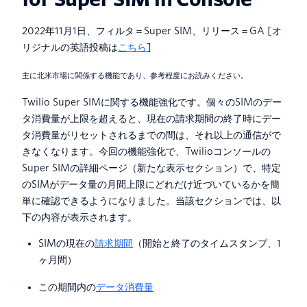
2022年11月1日、フィルタ＝Super SIM、リリース＝GA [オ
リジナルの英語投稿は
こちら
]
主に北米市場に関係する機能であり、参考程度にお読みください。
Twilio Super SIMに関する機能強化です。個々のSIMのデー
タ消費量が上限を超えると、現在の請求期間の終了時にデー
タ消費量がリセットされるまでの間は、それ以上の通信がで
きなくなります。今回の機能強化で、Twilioコンソールの
Super SIMの詳細ページ（新たな表示セクション）で、特定
のSIMがデータ量の月間上限にどれだけ近づいているかを簡
単に確認できるようになりました。当該セクションでは、以
下の内容が表示されます。
SIMの現在の
請求期間
（開始と終了のタイムスタンプ、1
ヶ月間）
この期間内の
データ消費量