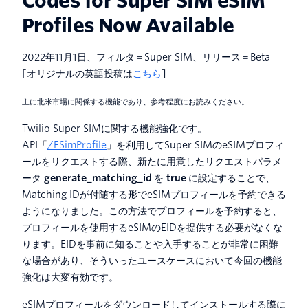
Codes for Super SIM eSIM
Profiles Now Available
2022年11月1日、フィルタ＝Super SIM、リリース＝Beta
[オリジナルの英語投稿は
こちら
]
主に北米市場に関係する機能であり、参考程度にお読みください。
Twilio Super SIMに関する機能強化です。
API「
/ESimProfile
」を利用してSuper SIMのeSIMプロフィ
ールをリクエストする際、新たに用意したリクエストパラメ
ータ
generate_matching_id
を
true
に設定することで、
Matching IDが付随する形でeSIMプロフィールを予約できる
ようになりました。この方法でプロフィールを予約すると、
プロフィールを使用するeSIMのEIDを提供する必要がなくな
ります。EIDを事前に知ることや入手することが非常に困難
な場合があり、そういったユースケースにおいて今回の機能
強化は大変有効です。
eSIMプロフィールをダウンロードしてインストールする際に