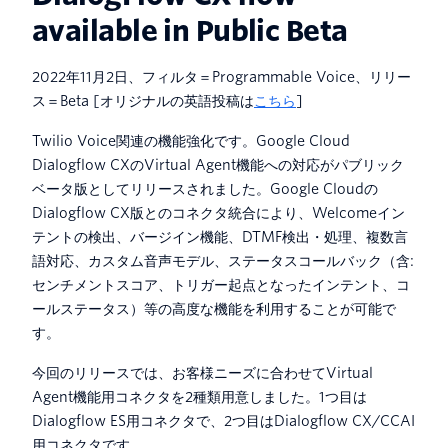
available in Public Beta
2022年11月2日、フィルタ＝Programmable Voice、リリー
ス＝Beta [オリジナルの英語投稿は
こちら
]
Twilio Voice関連の機能強化です。Google Cloud
Dialogflow CXのVirtual Agent機能への対応がパブリック
ベータ版としてリリースされました。Google Cloudの
Dialogflow CX版とのコネクタ統合により、Welcomeイン
テントの検出、バージイン機能、DTMF検出・処理、複数言
語対応、カスタム音声モデル、ステータスコールバック（含:
センチメントスコア、トリガー起点となったインテント、コ
ールステータス）等の高度な機能を利用することが可能で
す。
今回のリリースでは、お客様ニーズに合わせてVirtual
Agent機能用コネクタを2種類用意しました。1つ目は
Dialogflow ES用コネクタで、2つ目はDialogflow CX/CCAI
用コネクタです。