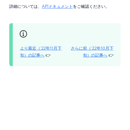
詳細については、
APIドキュメント
をご確認ください。
より最近（'22年11月下
さらに前（'22年10月下
旬）の記事へ
👉
旬）の記事へ
👉