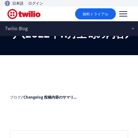
日本語
ログイン
無料トライアル
changelog 投稿内容のサマ
Twilio Blog
リ (2022年11月上旬の内容)
ブログ
/
changelog 投稿内容のサマリ...