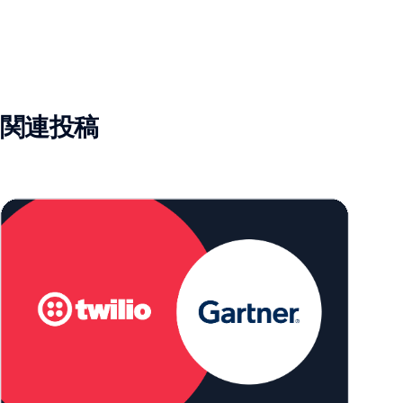
関連投稿
Twilio、2026 Gartner® Magic Quadrant™ for