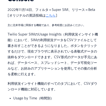
2022年11月14日、フィルタ＝Super SIM、リリース＝Beta
[オリジナルの英語投稿は
こちら
]
主に北米市場に関係する機能であり、参考程度にお読みください。
Twilio Super SIMのUsage Insights（利用状況インサイト機
能）において、SIMの利用状況データをCSVファイルとして
書き出すことができるようになりました。ボタンをクリック
するだけで、現在ブラウザに表示されている表敬式データの
抜粋をダウンロードできます。CSV形式のデータが手元にあ
れば、データベース、スプレッドシート、データ可視化ツー
ルなど、お好みのアプリケーションを使用してその後の分析
を柔軟に行えます。
利用状況インサイト機能のすべてのタブにおいて、CSVダウ
ンロード機能に対応しています。
Usage by Time（時間別）