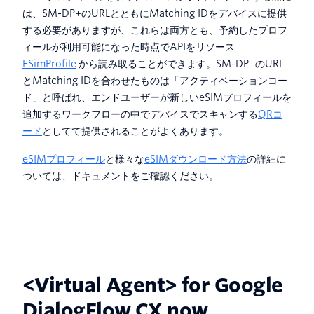
は、SM-DP+のURLとともにMatching IDをデバイスに提供
する必要がありますが、これらは両方とも、予約したプロフ
ィールが利用可能になった時点でAPIをリソース
ESimProfile
から読み取ることができます。SM-DP+のURL
とMatching IDを合わせたものは「アクティベーションコー
ド」と呼ばれ、エンドユーザーが新しいeSIMプロフィールを
追加するワークフローの中でデバイスでスキャンする
QRコ
ード
としてて提供されることがよくあります。
eSIMプロフィール
と様々な
eSIMダウンロード方法
の詳細に
ついては、ドキュメントをご確認ください。
<Virtual Agent> for Google
DialogFlow CX now