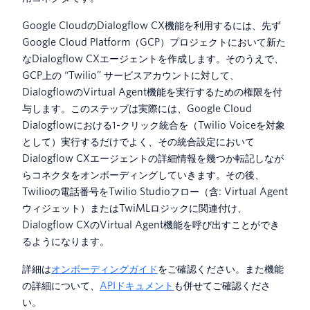
Google CloudのDialogflow CX機能を利用するには、先ず
Google Cloud Platform（GCP）プロジェクトにおいて新た
なDialogflow CXエージェントを作成します。そのうえで、
GCP上の “Twilio” サービスアカウントに対して、
DialogflowのVirtual Agent機能を実行するための権限を付
与します。このステップは実際には、Google Cloud
Dialogflowにおける1-クリック統合を（Twilio Voiceを対象
として）実行するだけでよく、その統合設定において
Dialogflow CXエージェントの詳細情報を幾つか転記しなが
らコネクタをオンボーディングしていきます。その後、
Twilioの電話番号をTwilio Studioフロー（含: Virtual Agent
ウィジェット）またはTwiMLロジックに関連付け、
Dialogflow CXのVirtual Agent機能を呼び出すことができ
るようになります。
詳細は
オンボーディングガイド
をご確認ください。また機能
の詳細について、
APIドキュメント
も併せてご確認くださ
い。