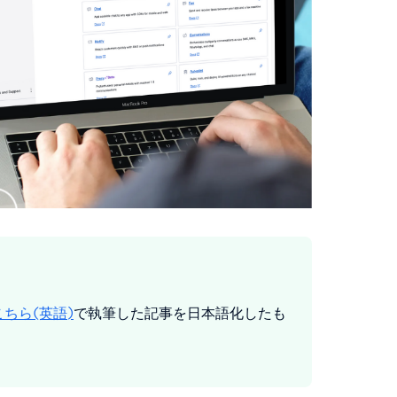
こちら(英語)
で執筆した記事を日本語化したも