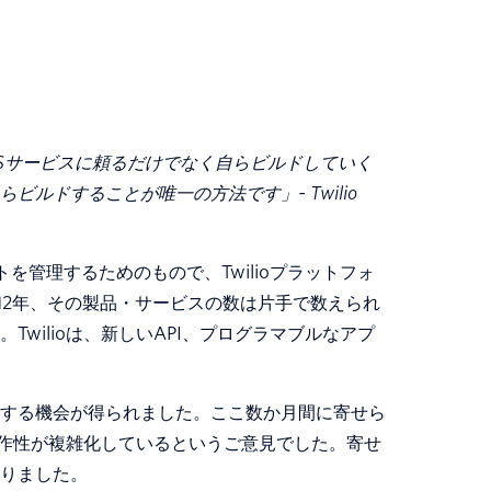
Sサービスに頼るだけでなく自らビルドしていく
ルドすることが唯一の方法です」- Twilio
カウントを管理するためのもので、Twilioプラットフォ
ら12年、その製品・サービスの数は片手で数えられ
wilioは、新しいAPI、プログラマブルなアプ
する機会が得られました。ここ数か月間に寄せら
の操作性が複雑化しているというご意見でした。寄せ
りました。