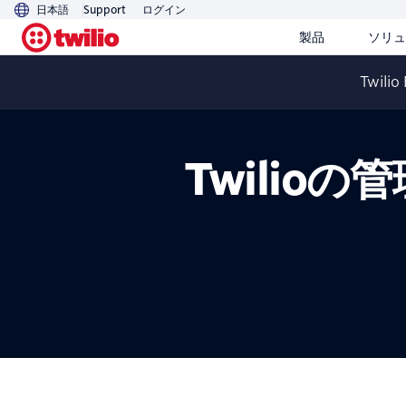
日本語
Support
ログイン
製品
ソリュ
Twilio
Twilio