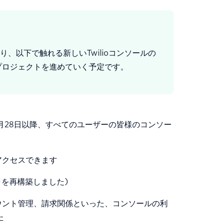
り、以下で触れる新しいTwilioコンソールの
プロジェクトを進めていく予定です。
年8月28日以降、すべてのユーザーの皆様のコンソー
アクセスできます
ャを再構築しました)
カウント管理、請求関係といった、コンソールの利
た