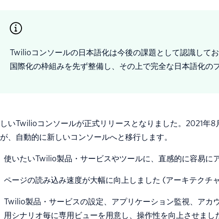
Twilioコンソールの日本語化は今後の課題として認識してお
国際化の枠組みを先ず整備し、その上で完全な日本語化の
しいTwilioコンソールが正式リリースとなりました。2021
が、自動的に新しいコンソールへと移行します。
使いたいTwilio製品・サービスやツールに、直感的に容易に
ページの読み込み速度が大幅に向上しました (アーキテクチ
Twilio製品・サービスの設定、アプリケーション監視、ア
用シナリオ毎に専用ビューを用意し、操作性を向上させまし