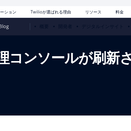
ーション
Twilioが選ばれる理由
リソース
料金
 Blog
概要
開発者
デジタルインサイト
の管理コンソールが刷