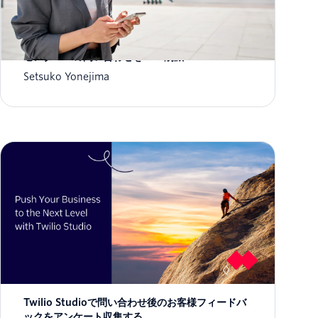
エアコン配達・設置の連絡を完全自動化！ コール
センターへの問い合わせを75%削減
Setsuko Yonejima
Twilio Studioで問い合わせ後のお客様フィードバ
ックをアンケート収集する