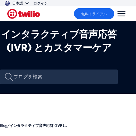
日本語
ログイン
無料トライアル
インタラクティブ音声応答
(IVR) とカスタマーケア
Blog
/
インタラクティブ音声応答 (IVR)...