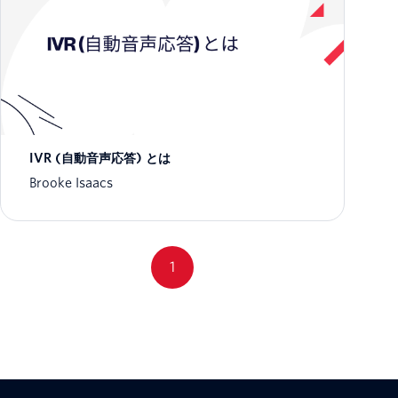
IVR (自動音声応答) とは
Brooke Isaacs
1