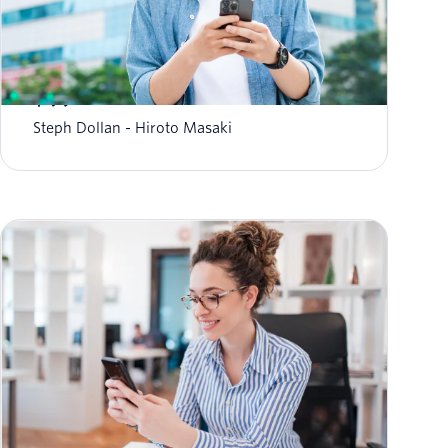
2023年の顧客エンゲージメントを予測 〜 重要戦略
トップ5
Steph Dollan
Hiroto Masaki
Twilio SIGNAL 2022イベント、製品系アナウンス