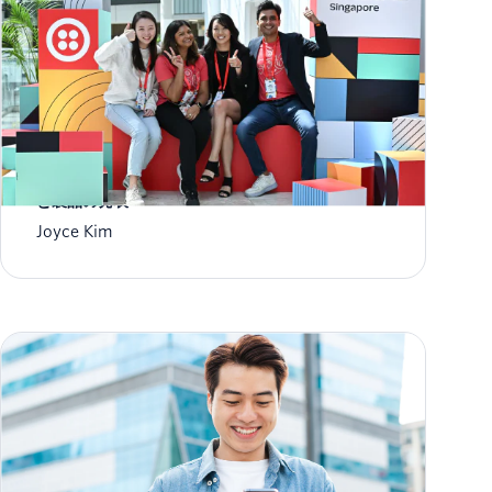
SIGNAL 2023: TwilioのCustomerAIのビジョン
と製品の発表
Joyce Kim