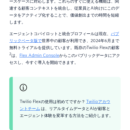
ースケースに対応します。これらのすぐに使える機能は、関
連する顧客コンテキストを統合し、従業員とAI向けにこのデ
ータをアクティブ化することで、価値創出までの時間を短縮
します。
エージェントコパイロットと統合プロフィールは現在、
パブ
リックベータ版で
世界中の顧客が利用でき、2024年6月まで
無料トライアルを提供しています。既存のTwilio Flexの顧客
2
は、
Flex Admin Console
からこのパブリックデータにアク
セスし、今すぐ導入を開始できます。
Twilio Flexの使用は初めてですか？
Twilioアカウ
ントチーム
は、リアルタイムデータとAIが顧客と
エージェント体験を変革する方法をご紹介します。