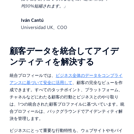
均30%短縮されます。」
Iván Cantú
Universidad UK、COO
顧客データを統合してアイデ
ンティティを解決する
統合プロフィールでは、
ビジネス全体のデータをコンプライ
アンスに基づいて安全に活用して
、顧客の完全なビューを作
成できます。すべてのタッチポイント、プラットフォーム、
チャネルなどにわたる顧客の行動とビジネスとのやり取り
は、1つの統合された顧客プロファイルに基づいています。統
合プロフィールは、バックグラウンドでアイデンティティ解
決を管理します。
ビジネスにとって重要な行動特性も、ウェブサイトやモバイ