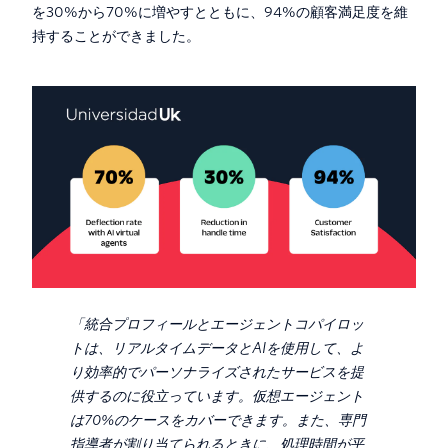
を30%から70%に増やすとともに、94%の顧客満足度を維
持することができました。
「統合プロフィールとエージェントコパイロッ
トは、リアルタイムデータとAIを使用して、よ
り効率的でパーソナライズされたサービスを提
供するのに役立っています。仮想エージェント
は70%のケースをカバーできます。また、専門
指導者が割り当てられるときに、処理時間が平