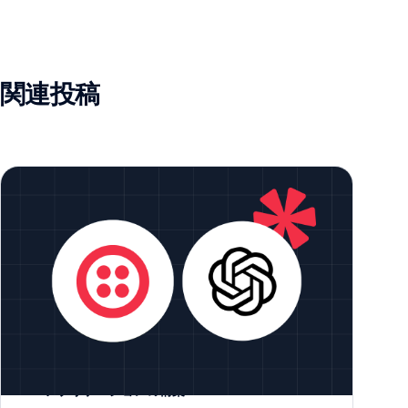
関連投稿
TwilioとOpenAI Realtime APIを活用した対話型
AIアプリケーションの構築