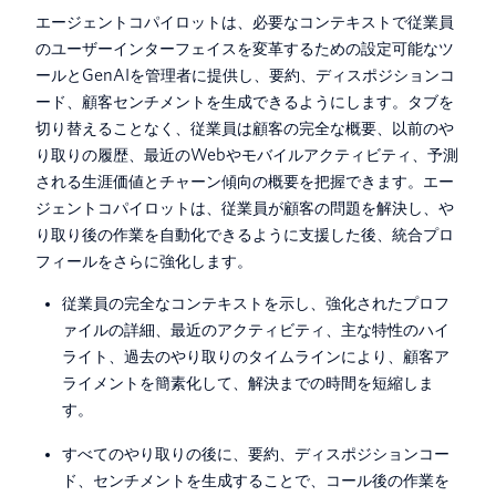
エージェントコパイロットは、必要なコンテキストで従業員
のユーザーインターフェイスを変革するための設定可能なツ
ールとGenAIを管理者に提供し、要約、ディスポジションコ
ード、顧客センチメントを生成できるようにします。タブを
切り替えることなく、従業員は顧客の完全な概要、以前のや
り取りの履歴、最近のWebやモバイルアクティビティ、予測
される生涯価値とチャーン傾向の概要を把握できます。エー
ジェントコパイロットは、従業員が顧客の問題を解決し、や
り取り後の作業を自動化できるように支援した後、統合プロ
フィールをさらに強化します。
従業員の完全なコンテキストを示し、強化されたプロフ
ァイルの詳細、最近のアクティビティ、主な特性のハイ
ライト、過去のやり取りのタイムラインにより、顧客ア
ライメントを簡素化して、解決までの時間を短縮しま
す。
すべてのやり取りの後に、要約、ディスポジションコー
ド、センチメントを生成することで、コール後の作業を