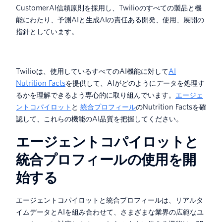
CustomerAI信頼原則を採用し、Twilioのすべての製品と機
能にわたり、予測AIと生成AIの責任ある開発、使用、展開の
指針としています。
Twilioは、使用しているすべてのAI機能に対して
AI
Nutrition Facts
を提供して、AIがどのようにデータを処理す
るかを理解できるよう専心的に取り組んでいます。
エージェ
ントコパイロット
と
統合プロフィール
のNutrition Factsを確
認して、これらの機能のAI品質を把握してください。
エージェントコパイロットと
統合プロフィールの使用を開
始する
エージェントコパイロットと統合プロフィールは、リアルタ
イムデータとAIを組み合わせて、さまざまな業界の広範なユ