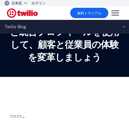
日本語
ログイン
無料トライアル
エージェントコパイロット
Twilio Blog
と統合プロフィールを使用
して、顧客と従業員の体験
を変革しましょう
ブログ
/
...