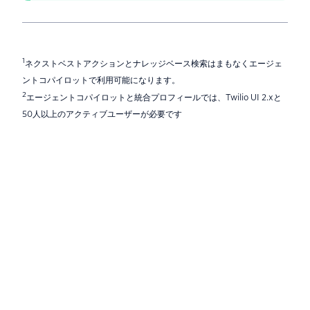
1
ネクストベストアクションとナレッジベース検索はまもなくエージェ
ントコパイロットで利用可能になります。
2
エージェントコパイロットと統合プロフィールでは、Twilio UI 2.xと
50人以上のアクティブユーザーが必要です