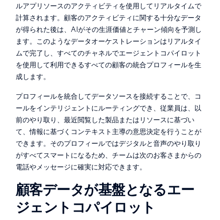
ルアプリソースのアクティビティを使用してリアルタイムで
計算されます。顧客のアクティビティに関する十分なデータ
が得られた後は、AIがその生涯価値とチャーン傾向を予測し
ます。このようなデータオーケストレーションはリアルタイ
ムで完了し、すべてのチャネルでエージェントコパイロット
を使用して利用できるすべての顧客の統合プロフィールを生
成します。
プロフィールを統合してデータソースを接続することで、コ
ールをインテリジェントにルーティングでき、従業員は、以
前のやり取り、最近閲覧した製品またはリソースに基づい
て、情報に基づくコンテキスト主導の意思決定を行うことが
できます。そのプロフィールではデジタルと音声のやり取り
がすべてスマートになるため、チームは次のお客さまからの
電話やメッセージに確実に対応できます。
顧客データが基盤となるエー
ジェントコパイロット