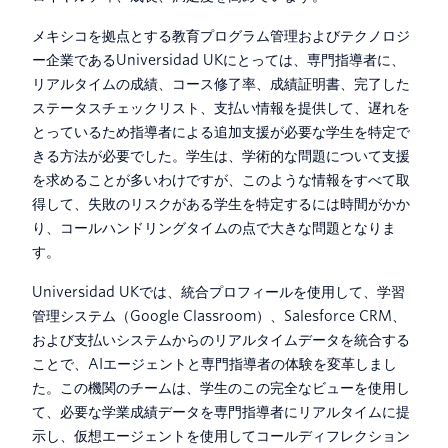
メキシコを拠点とする教育プログラム管理およびテクノロジ
ー企業であるUniversidad UKにとっては、専門指導者に、
リアルタイムの成績、コース修了率、成績証明書、完了した
ステータスチェックリスト、支払い情報を提供して、遅れを
とっているため指導者による追加支援が必要な学生を特定で
きる方法が必要でした。学生は、学術的な問題について支援
を求めることが多いわけですが、このような情報をすべて取
得して、失敗のリスクがある学生を特定するには時間がかか
り、コールハンドリングタイムの点で大きな問題となりま
す。
Universidad UKでは、統合プロフィールを使用して、学習
管理システム（Google Classroom）、Salesforce CRM、
および支払いシステムからのリアルタイムデータを統合する
ことで、AIエージェントと専門指導者の体験を変革しまし
た。この機関のチームは、学生のこの完全なビューを使用し
て、必要な学業成績データを専門指導者にリアルタイムに提
示し、仮想エージェントを使用してコールディフレクション